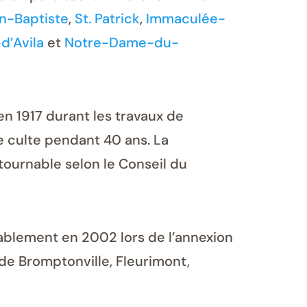
n-Baptiste
,
St. Patrick
,
Immaculée-
d’Avila
et
Notre-Dame-du-
en 1917 durant les travaux de
de culte pendant 40 ans. La
tournable selon le Conseil du
rablement en 2002 lors de l’annexion
 de Bromptonville, Fleurimont,