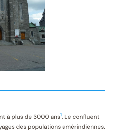
1
nt à plus de 3000 ans
. Le confluent
voyages des populations amérindiennes.