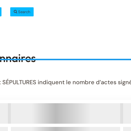
Search
onnaires
ÉPULTURES indiquent le nombre d’actes signés 