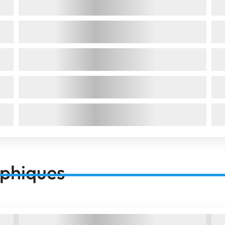
aphiques