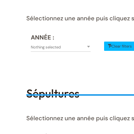
Sélectionnez une année puis cliquez s
ANNÉE :
Clear filters
Nothing selected
Sépultures
Sélectionnez une année puis cliquez s