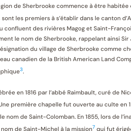
 région de Sherbrooke commence à être habitée 
 sont les premiers à s’établir dans le canton d’
 du confluent des rivières Magog et Saint-Fran
ellement le nom de Sherbrooke, rappelant ainsi 
désignation du village de Sherbrooke comme chef
reau canadien de la British American Land Comp
3
aphique
.
brée en 1816 par l’abbé Raimbault, curé de Nic
 Une première chapelle fut ouverte au culte en 
 le nom de Saint-Colomban. En 1855, lors de l’ina
7
 nom de Saint-Michel à la mission
qui fut érigé