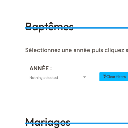
Baptêmes
Sélectionnez une année puis cliquez 
ANNÉE :
Clear filters
Nothing selected
Mariages