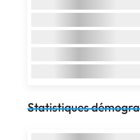
Statistiques démogr