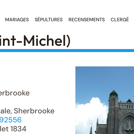
MARIAGES
SÉPULTURES
RECENSEMENTS
CLERGÉ
int-Michel)
rbrooke
rale, Sherbrooke
892556
llet 1834