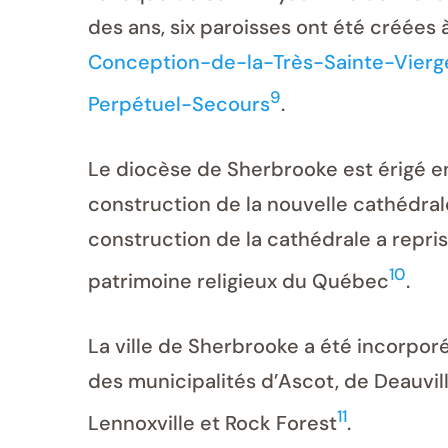
des ans, six paroisses ont été créées à
Conception-de-la-Très-Sainte-Vierg
9
Perpétuel-Secours
.
Le diocèse de Sherbrooke est érigé en 
construction de la nouvelle cathédrale
construction de la cathédrale a repri
10
patrimoine religieux du Québec
.
La ville de Sherbrooke a été incorpor
des municipalités d’Ascot, de Deauvill
11
Lennoxville et Rock Forest
.