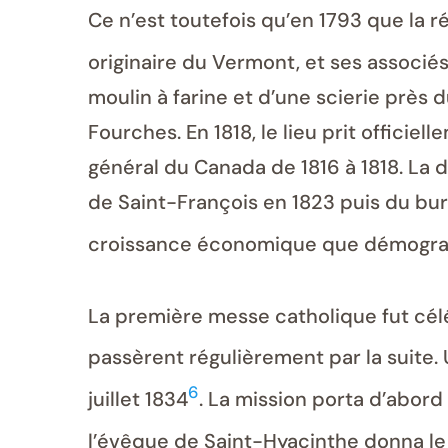
Ce n’est toutefois qu’en 1793 que la
originaire du Vermont, et ses associés
moulin à farine et d’une scierie près
Fourches. En 1818, le lieu prit offici
général du Canada de 1816 à 1818. La 
de Saint-François en 1823 puis du bu
croissance économique que démogr
La première messe catholique fut célé
passèrent régulièrement par la suite.
6
juillet 1834
. La mission porta d’abord
l’évêque de Saint-Hyacinthe donna le