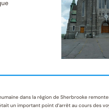
que
 humaine dans la région de Sherbrooke remonte
était un important point d’arrêt au cours des 