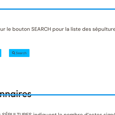
ur le bouton SEARCH pour la liste des sépulture
Search
onnaires
ÉPULTURES indiquent le nombre d’actes signés 