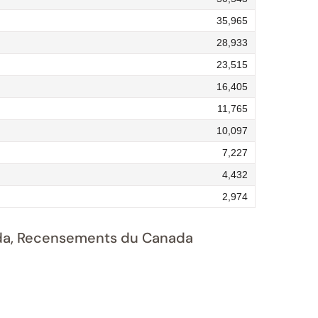
35,965
28,933
23,515
16,405
11,765
10,097
7,227
4,432
2,974
nada, Recensements du Canada