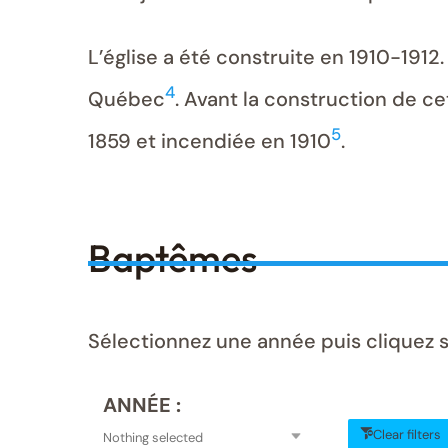
L’église a été construite en 1910-1912
4
Québec
. Avant la construction de ce
5
1859 et incendiée en 1910
.
Baptêmes
Sélectionnez une année puis cliquez 
ANNÉE :
Clear filters
Nothing selected