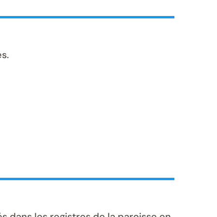
s.
dans les registres de la paroisse en