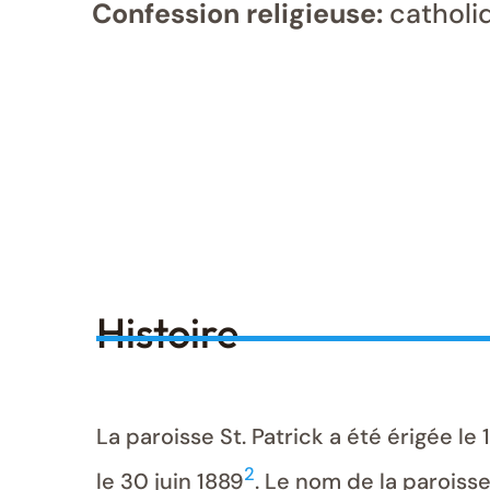
Confession religieuse:
catholi
Histoire
La paroisse St. Patrick a été érigée le
2
le 30 juin 1889
. Le nom de la paroiss