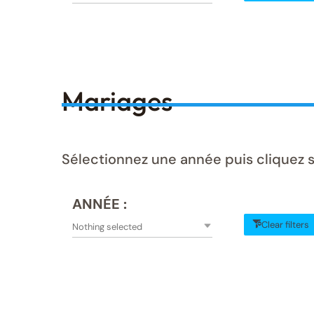
Mariages
Sélectionnez une année puis cliquez s
ANNÉE :
Clear filters
Nothing selected