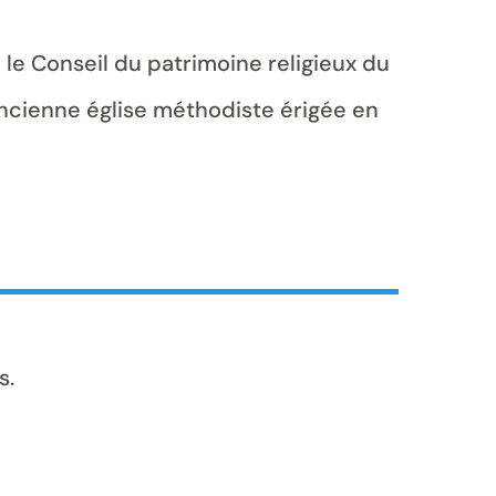
 le Conseil du patrimoine religieux du
 ancienne église méthodiste érigée en
s.