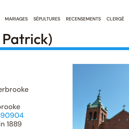
MARIAGES
SÉPULTURES
RECENSEMENTS
CLERGÉ
 Patrick)
rbrooke
brooke
.890904
in 1889