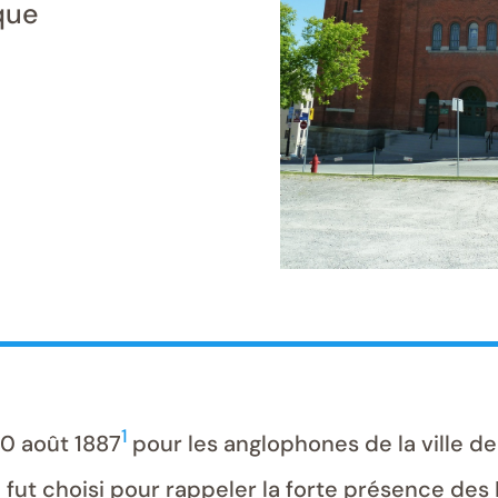
que
1
 10 août 1887
pour les anglophones de la ville de
e fut choisi pour rappeler la forte présence de