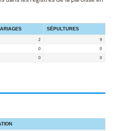
ARIAGES
SÉPULTURES
2
9
0
0
0
0
TION