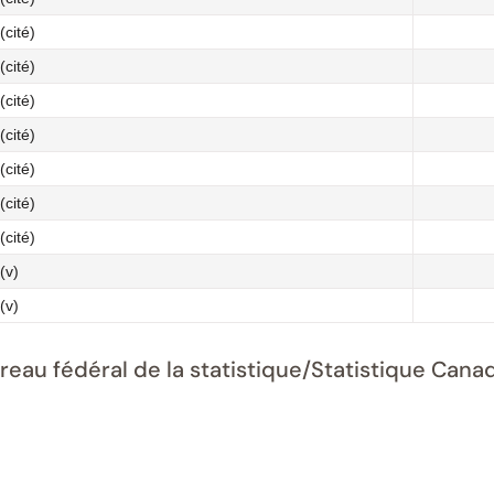
cité)
cité)
cité)
cité)
cité)
cité)
cité)
(v)
(v)
ureau fédéral de la statistique/Statistique Ca