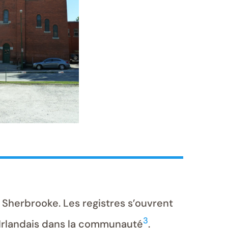
 Sherbrooke. Les registres s’ouvrent
3
s Irlandais dans la communauté
.