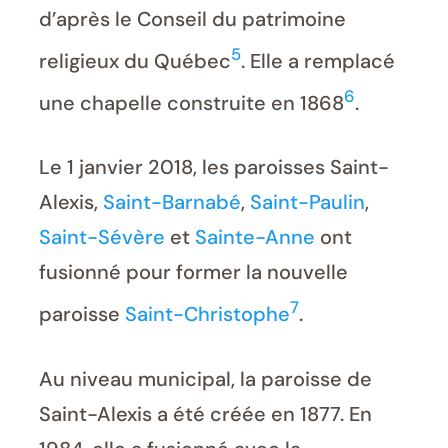
d’après le Conseil du patrimoine
5
religieux du Québec
. Elle a remplacé
6
une chapelle construite en 1868
.
Le 1 janvier 2018, les paroisses Saint-
Alexis,
Saint-Barnabé
,
Saint-Paulin
,
Saint-Sévère
et
Sainte-Anne
ont
fusionné pour former la nouvelle
7
paroisse
Saint-Christophe
.
Au niveau municipal, la paroisse de
Saint-Alexis a été créée en 1877. En