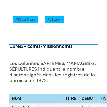
Clear filters
Search
Curés/vicaires/missionnaires
Les colonnes BAPTÊMES, MARIAGES et
SÉPULTURES indiquent le nombre
d’actes signés dans les registres de la
paroisse en 1872.
NOM
TITRE
DÉBUT
FIN