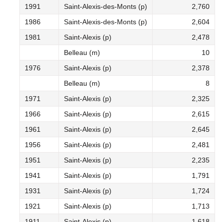
1991
Saint-Alexis-des-Monts (p)
2,760
1986
Saint-Alexis-des-Monts (p)
2,604
1981
Saint-Alexis (p)
2,478
Belleau (m)
10
1976
Saint-Alexis (p)
2,378
Belleau (m)
8
1971
Saint-Alexis (p)
2,325
1966
Saint-Alexis (p)
2,615
1961
Saint-Alexis (p)
2,645
1956
Saint-Alexis (p)
2,481
1951
Saint-Alexis (p)
2,235
1941
Saint-Alexis (p)
1,791
1931
Saint-Alexis (p)
1,724
1921
Saint-Alexis (p)
1,713
1911
Saint-Alexis (p)
1,618