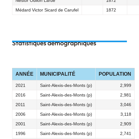
Nestor Odilon Larue
1872
Médard Victor Sicard de Carufel
1872
Statistiques démographiques
ANNÉE
MUNICIPALITÉ
POPULATION
2021
Saint-Alexis-des-Monts (p)
2,999
2016
Saint-Alexis-des-Monts (p)
2,981
2011
Saint-Alexis-des-Monts (p)
3,046
2006
Saint-Alexis-des-Monts (p)
3,118
2001
Saint-Alexis-des-Monts (p)
2,909
1996
Saint-Alexis-des-Monts (p)
2,741