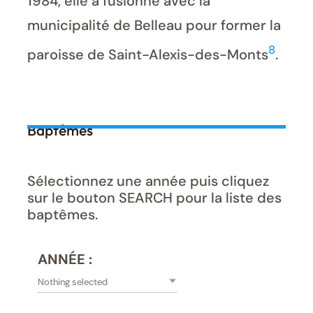
1984, elle a fusionné avec la
municipalité de Belleau pour former la
8
paroisse de Saint-Alexis-des-Monts
.
Baptêmes
Sélectionnez une année puis cliquez
sur le bouton SEARCH pour la liste des
baptêmes.
ANNÉE :
Nothing selected