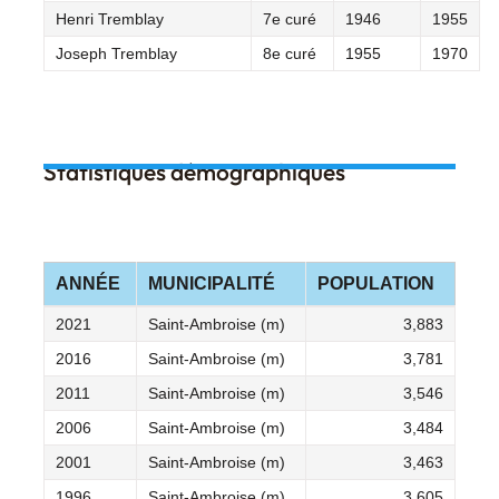
Henri Tremblay
7e curé
1946
1955
Joseph Tremblay
8e curé
1955
1970
Statistiques démographiques
ANNÉE
MUNICIPALITÉ
POPULATION
2021
Saint-Ambroise (m)
3,883
2016
Saint-Ambroise (m)
3,781
2011
Saint-Ambroise (m)
3,546
2006
Saint-Ambroise (m)
3,484
2001
Saint-Ambroise (m)
3,463
1996
Saint-Ambroise (m)
3,605