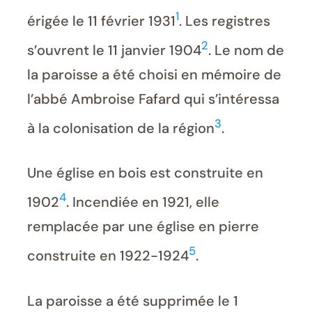
1
érigée le 11 février 1931
. Les registres
2
s’ouvrent le 11 janvier 1904
. Le nom de
la paroisse a été choisi en mémoire de
l’abbé Ambroise Fafard qui s’intéressa
3
à la colonisation de la région
.
Une église en bois est construite en
4
1902
. Incendiée en 1921, elle
remplacée par une église en pierre
5
construite en 1922-1924
.
La paroisse a été supprimée le 1