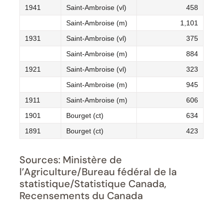
1941
Saint-Ambroise (vl)
458
Saint-Ambroise (m)
1,101
1931
Saint-Ambroise (vl)
375
Saint-Ambroise (m)
884
1921
Saint-Ambroise (vl)
323
Saint-Ambroise (m)
945
1911
Saint-Ambroise (m)
606
1901
Bourget (ct)
634
1891
Bourget (ct)
423
Sources: Ministère de
l’Agriculture/Bureau fédéral de la
statistique/Statistique Canada,
Recensements du Canada