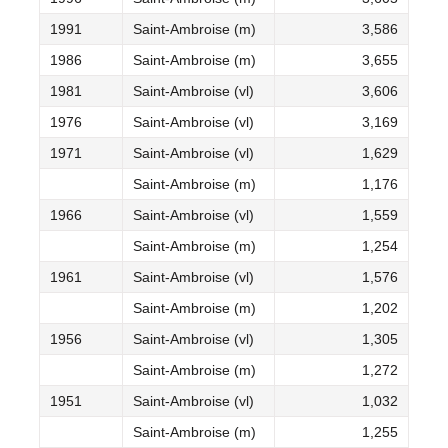
1991
Saint-Ambroise (m)
3,586
1986
Saint-Ambroise (m)
3,655
1981
Saint-Ambroise (vl)
3,606
1976
Saint-Ambroise (vl)
3,169
1971
Saint-Ambroise (vl)
1,629
Saint-Ambroise (m)
1,176
1966
Saint-Ambroise (vl)
1,559
Saint-Ambroise (m)
1,254
1961
Saint-Ambroise (vl)
1,576
Saint-Ambroise (m)
1,202
1956
Saint-Ambroise (vl)
1,305
Saint-Ambroise (m)
1,272
1951
Saint-Ambroise (vl)
1,032
Saint-Ambroise (m)
1,255