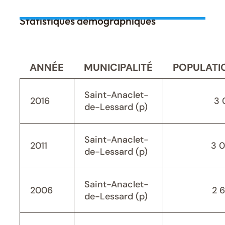
Statistiques démographiques
ANNÉE
MUNICIPALITÉ
POPULATI
Saint-Anaclet-
2016
3 
de-Lessard (p)
Saint-Anaclet-
2011
3 
de-Lessard (p)
Saint-Anaclet-
2006
2 
de-Lessard (p)