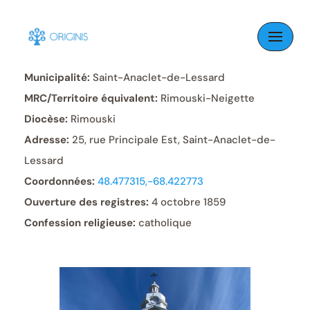
Skip
to
Paroisse:
Saint-Anaclet
content
Municipalité:
Saint-Anaclet-de-Lessard
MRC/Territoire équivalent:
Rimouski-Neigette
Diocèse:
Rimouski
Adresse:
25, rue Principale Est, Saint-Anaclet-de-
Lessard
Coordonnées:
48.477315,-68.422773
Ouverture des registres:
4 octobre 1859
Confession religieuse:
catholique