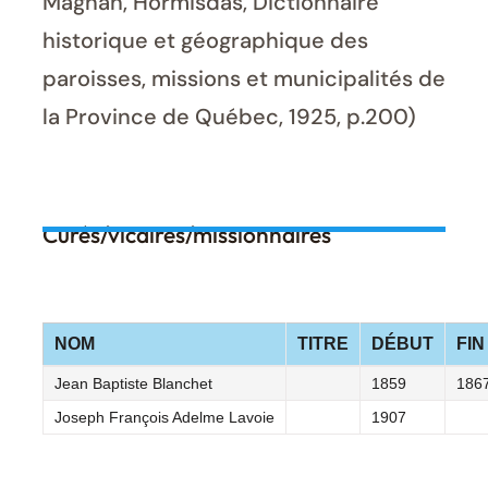
Magnan, Hormisdas, Dictionnaire
historique et géographique des
paroisses, missions et municipalités de
la Province de Québec, 1925, p.200)
Curés/vicaires/missionnaires
NOM
TITRE
DÉBUT
FIN
Jean Baptiste Blanchet
1859
186
Joseph François Adelme Lavoie
1907