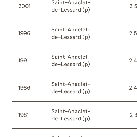
Saint-Anaclet-
2001
2 
de-Lessard (p)
Saint-Anaclet-
1996
2 
de-Lessard (p)
Saint-Anaclet-
1991
2 
de-Lessard (p)
Saint-Anaclet-
1986
2 
de-Lessard (p)
Saint-Anaclet-
1981
2 
de-Lessard (p)