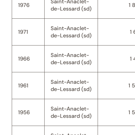
Saint-Anaclet-
1976
1 
de-Lessard (sd)
Saint-Anaclet-
1971
1 
de-Lessard (sd)
Saint-Anaclet-
1966
1 
de-Lessard (sd)
Saint-Anaclet-
1961
1 
de-Lessard (sd)
Saint-Anaclet-
1956
1 
de-Lessard (sd)