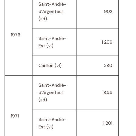
Saint-André-
d’Argenteuil
902
(sd)
1976
Saint-André-
1 206
Est (vl)
Carillon (vl)
380
Saint-André-
d’Argenteuil
844
(sd)
1971
Saint-André-
1 201
Est (vl)