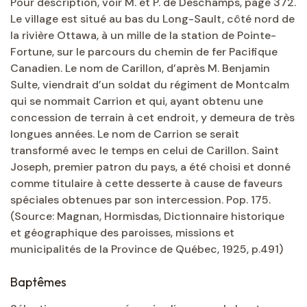
Pour description, voir M. et P. de Deschamps, page 372.
Le village est situé au bas du Long-Sault, côté nord de
la rivière Ottawa, à un mille de la station de Pointe-
Fortune, sur le parcours du chemin de fer Pacifique
Canadien. Le nom de Carillon, d’après M. Benjamin
Sulte, viendrait d’un soldat du régiment de Montcalm
qui se nommait Carrion et qui, ayant obtenu une
concession de terrain à cet endroit, y demeura de très
longues années. Le nom de Carrion se serait
transformé avec le temps en celui de Carillon. Saint
Joseph, premier patron du pays, a été choisi et donné
comme titulaire à cette desserte à cause de faveurs
spéciales obtenues par son intercession. Pop. 175.
(Source: Magnan, Hormisdas, Dictionnaire historique
et géographique des paroisses, missions et
municipalités de la Province de Québec, 1925, p.491)
Baptêmes