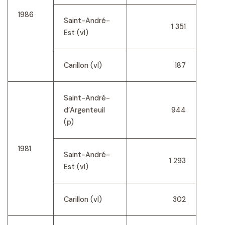
1986
Saint-André-
1 351
Est (vl)
Carillon (vl)
187
Saint-André-
d’Argenteuil
944
(p)
1981
Saint-André-
1 293
Est (vl)
Carillon (vl)
302