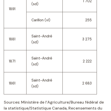
1 702
(sd)
1891
Carillon (vl)
255
Saint-André
1881
3 275
(sd)
Saint-André
1871
2 222
(sd)
Saint-André
1861
2 683
(sd)
Sources: Ministère de l’Agriculture/Bureau fédéral de
la statistique/Statistique Canada, Recensements du