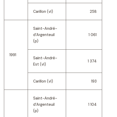
Carillon (vl)
258
Saint-André-
d’Argenteuil
1 061
(p)
1991
Saint-André-
1 374
Est (vl)
Carillon (vl)
193
Saint-André-
d’Argenteuil
1 104
(p)