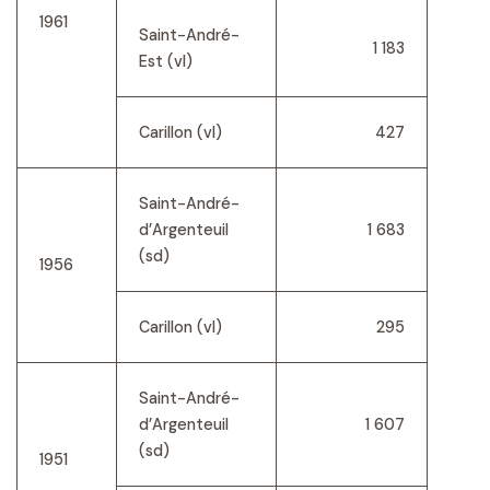
1961
Saint-André-
1 183
Est (vl)
Carillon (vl)
427
Saint-André-
d’Argenteuil
1 683
(sd)
1956
Carillon (vl)
295
Saint-André-
d’Argenteuil
1 607
(sd)
1951