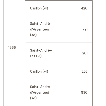
Carillon (vl)
420
Saint-André-
d’Argenteuil
791
(sd)
1966
Saint-André-
1 201
Est (vl)
Carillon (vl)
236
Saint-André-
d’Argenteuil
830
(sd)