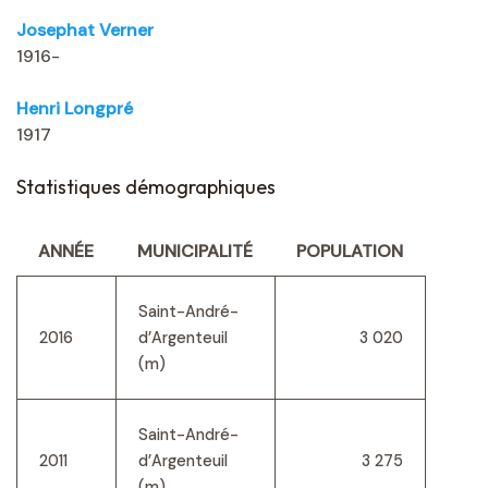
Josephat Verner
1916-
Henri Longpré
1917
Statistiques démographiques
ANNÉE
MUNICIPALITÉ
POPULATION
Saint-André-
2016
d’Argenteuil
3 020
(m)
Saint-André-
2011
d’Argenteuil
3 275
(m)