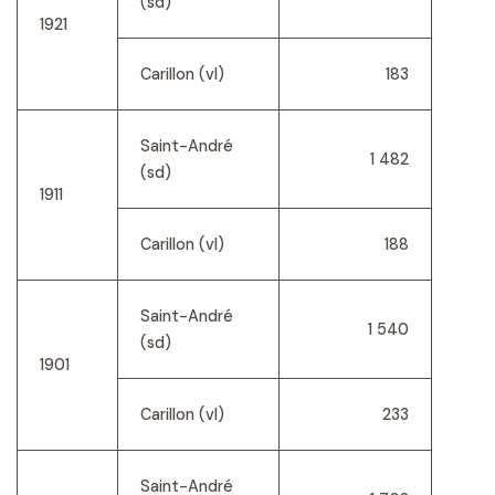
(sd)
1921
Carillon (vl)
183
Saint-André
1 482
(sd)
1911
Carillon (vl)
188
Saint-André
1 540
(sd)
1901
Carillon (vl)
233
Saint-André