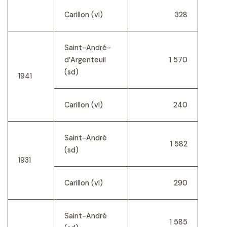
Carillon (vl)
328
Saint-André-
d’Argenteuil
1 570
(sd)
1941
Carillon (vl)
240
Saint-André
1 582
(sd)
1931
Carillon (vl)
290
Saint-André
1 585