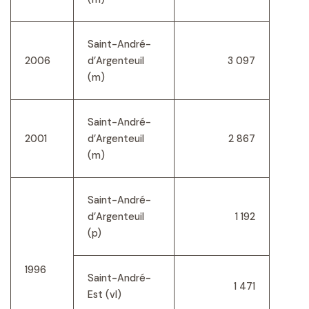
Saint-André-
2006
d’Argenteuil
3 097
(m)
Saint-André-
2001
d’Argenteuil
2 867
(m)
Saint-André-
d’Argenteuil
1 192
(p)
1996
Saint-André-
1 471
Est (vl)