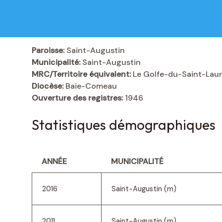
Paroisse:
Saint-Augustin
Municipalité:
Saint-Augustin
MRC/Territoire équivalent:
Le Golfe-du-Saint-Lau
Diocèse:
Baie-Comeau
Ouverture des registres:
1946
Statistiques démographiques
ANNÉE
MUNICIPALITÉ
2016
Saint-Augustin (m)
2011
Saint-Augustin (m)