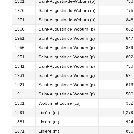
1981
Saint-Augustin-de-Woburn (p)
793
1976
Saint-Augustin-de-Woburn (p)
775
1971
Saint-Augustin-de-Woburn (p)
848
1966
Saint-Augustin de Woburn (p)
882
1961
Saint-Augustin de Woburn (p)
847
1956
Saint-Augustin de Woburn (p)
859
1951
Saint-Augustin de Woburn (p)
802
1941
Saint-Augustin de Woburn (p)
799
1931
Saint-Augustin de Woburn (p)
691
1921
Saint-Augustin de Woburn (p)
619
1911
Saint-Augustin de Woburn (p)
500
1901
Woburn et Louise (cu)
352
1891
Linière (m)
1,279
1881
Linière (m)
924
1871
Linière (m)
890