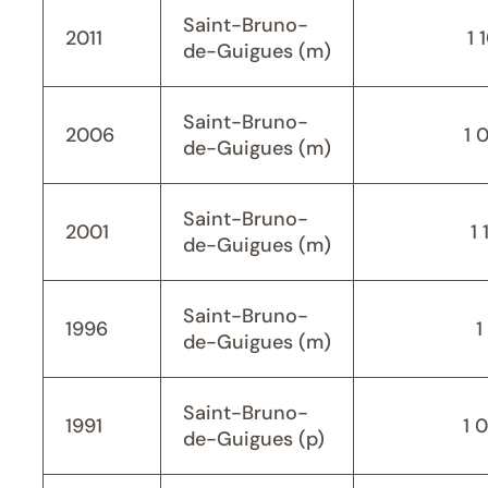
Saint-Bruno-
2011
1 
de-Guigues (m)
Saint-Bruno-
2006
1 
de-Guigues (m)
Saint-Bruno-
2001
1 
de-Guigues (m)
Saint-Bruno-
1996
1
de-Guigues (m)
Saint-Bruno-
1991
1 
de-Guigues (p)