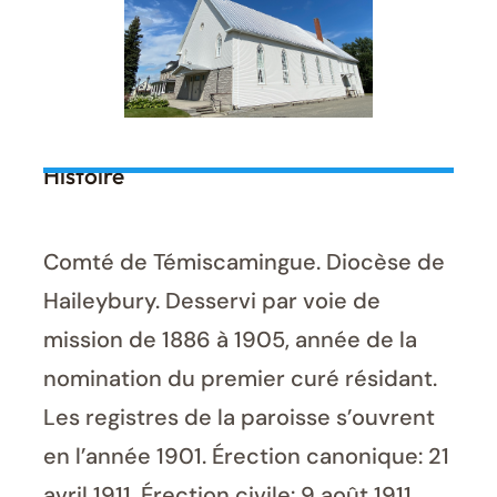
Histoire
Comté de Témiscamingue. Diocèse de
Haileybury. Desservi par voie de
mission de 1886 à 1905, année de la
nomination du premier curé résidant.
Les registres de la paroisse s’ouvrent
en l’année 1901. Érection canonique: 21
avril 1911. Érection civile: 9 août 1911.