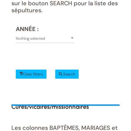
sur le bouton SEARCH pour la liste des
sépultures.
ANNÉE :
Nothing selected
Clear filters
Search
Curés/vicaires/missionnaires
Les colonnes BAPTÊMES, MARIAGES et