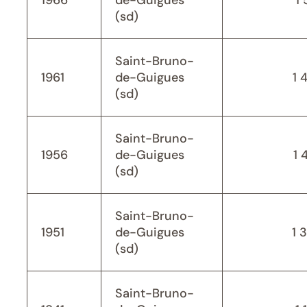
1966
de-Guigues
1 
(sd)
Saint-Bruno-
1961
de-Guigues
1 
(sd)
Saint-Bruno-
1956
de-Guigues
1 
(sd)
Saint-Bruno-
1951
de-Guigues
1 
(sd)
Saint-Bruno-