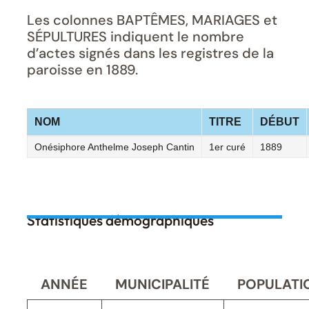
Les colonnes BAPTÊMES, MARIAGES et
SÉPULTURES indiquent le nombre
d’actes signés dans les registres de la
paroisse en 1889.
NOM
TITRE
DÉBUT
Onésiphore Anthelme Joseph Cantin
1er curé
1889
Statistiques démographiques
ANNÉE
MUNICIPALITÉ
POPULATI