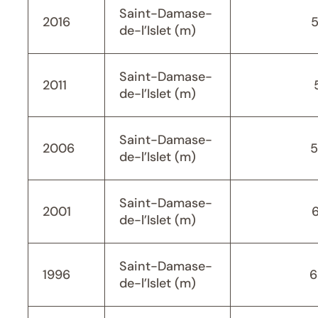
Saint-Damase-
2016
de-l’Islet (m)
Saint-Damase-
2011
de-l’Islet (m)
Saint-Damase-
2006
5
de-l’Islet (m)
Saint-Damase-
2001
de-l’Islet (m)
Saint-Damase-
1996
6
de-l’Islet (m)