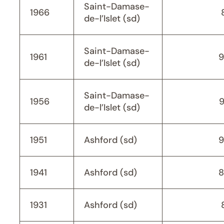
Saint-Damase-
1966
de-l’Islet (sd)
Saint-Damase-
1961
9
de-l’Islet (sd)
Saint-Damase-
1956
de-l’Islet (sd)
1951
Ashford (sd)
9
1941
Ashford (sd)
8
1931
Ashford (sd)