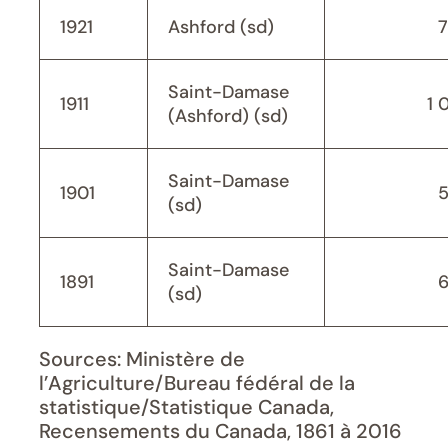
1921
Ashford (sd)
Saint-Damase
1911
1 
(Ashford) (sd)
Saint-Damase
1901
(sd)
Saint-Damase
1891
(sd)
Sources: Ministère de
l’Agriculture/Bureau fédéral de la
statistique/Statistique Canada,
Recensements du Canada, 1861 à 2016