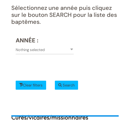
Sélectionnez une année puis cliquez
sur le bouton SEARCH pour la liste des
baptêmes.
ANNÉE :
Nothing selected
Clear filters
Search
Curés/vicaires/missionnaires