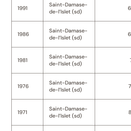
Saint-Damase-
1991
6
de-l’Islet (sd)
Saint-Damase-
1986
6
de-l’Islet (sd)
Saint-Damase-
1981
de-l’Islet (sd)
Saint-Damase-
1976
de-l’Islet (sd)
Saint-Damase-
1971
de-l’Islet (sd)