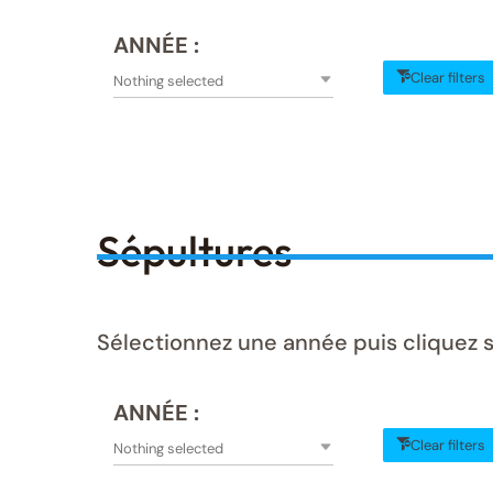
ANNÉE :
Clear filters
Nothing selected
Sépultures
Sélectionnez une année puis cliquez s
ANNÉE :
Clear filters
Nothing selected