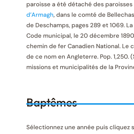
paroisse a été détaché des paroisses
d’Armagh
, dans le comté de Bellecha
de Deschamps, pages 289 et 1069. La 
Code municipal, le 20 décembre 1890. L
chemin de fer Canadien National. Le 
de ce nom en Angleterre. Pop. 1,250. 
missions et municipalités de la Provi
Baptêmes
Sélectionnez une année puis cliquez 