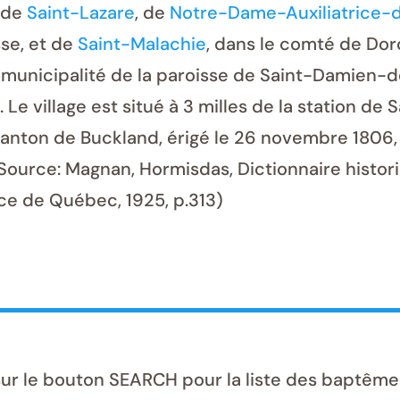
 de
Saint-Lazare
, de
Notre-Dame-Auxiliatrice-
sse, et de
Saint-Malachie
, dans le comté de Dorc
municipalité de la paroisse de Saint-Damien-d
e village est situé à 3 milles de la station de 
canton de Buckland, érigé le 26 novembre 1806, 
(Source: Magnan, Hormisdas, Dictionnaire histo
nce de Québec, 1925, p.313)
sur le bouton SEARCH pour la liste des baptême