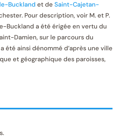
de-Buckland
et de
Saint-Cajetan-
hester. Pour description, voir M. et P.
e-Buckland a été érigée en vertu du
Saint-Damien, sur le parcours du
a été ainsi dénommé d’après une ville
rique et géographique des paroisses,
s.