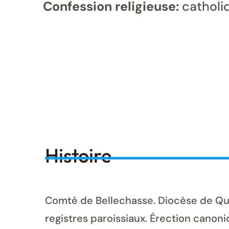
Confession religieuse:
catholi
Histoire
Comté de Bellechasse. Diocèse de Qué
registres paroissiaux. Érection canoni