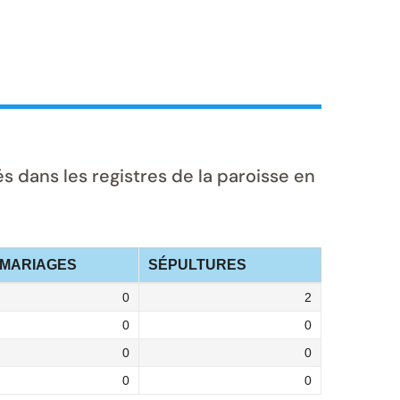
dans les registres de la paroisse en
MARIAGES
SÉPULTURES
0
2
0
0
0
0
0
0