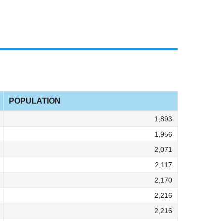
POPULATION
1,893
1,956
2,071
2,117
2,170
2,216
2,216