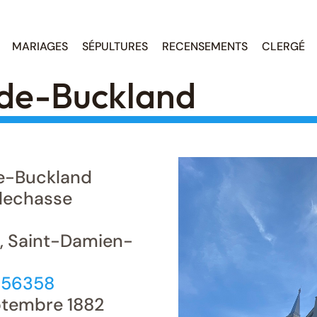
MARIAGES
SÉPULTURES
RECENSEMENTS
CLERGÉ
de-Buckland
e-Buckland
lechasse
, Saint-Damien-
656358
tembre 1882