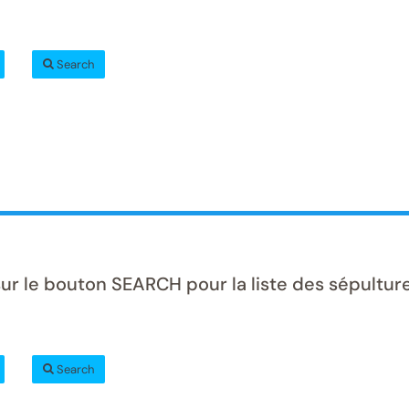
Search
ur le bouton SEARCH pour la liste des sépulture
Search