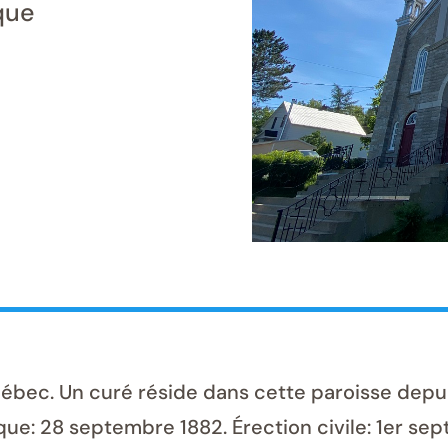
que
bec. Un curé réside dans cette paroisse depuis
que: 28 septembre 1882. Érection civile: 1er sep