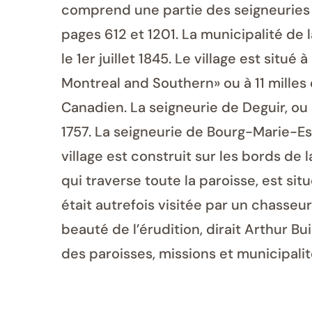
comprend une partie des seigneuries d
pages 612 et 1201. La municipalité de 
le 1er juillet 1845. Le village est sit
Montreal and Southern» ou à 11 milles 
Canadien. La seigneurie de Deguir, ou
1757. La seigneurie de Bourg-Marie-Es
village est construit sur les bords de 
qui traverse toute la paroisse, est situ
était autrefois visitée par un chasseu
beauté de l’érudition, dirait Arthur B
des paroisses, missions et municipali