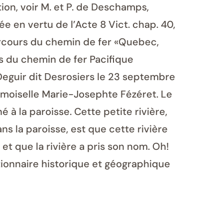
on, voir M. et P. de Deschamps,
e en vertu de l’Acte 8 Vict. chap. 40,
e parcours du chemin de fer «Quebec,
rs du chemin de fer Pacifique
Deguir dit Desrosiers le 23 septembre
emoiselle Marie-Josephte Fézéret. Le
é à la paroisse. Cette petite rivière,
dans la paroisse, est que cette rivière
et que la rivière a pris son nom. Oh!
ctionnaire historique et géographique