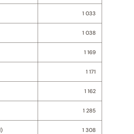
1 033
1 038
1 169
1 171
1 162
1 285
)
1 308