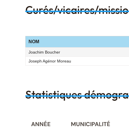
Curés/vicaires/missi
NOM
Joachim Boucher
Joseph Agénor Moreau
Statistiques démogr
ANNÉE
MUNICIPALITÉ