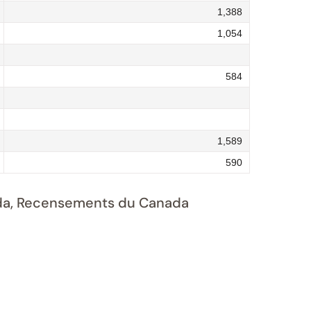
1,388
1,054
584
1,589
590
nada, Recensements du Canada