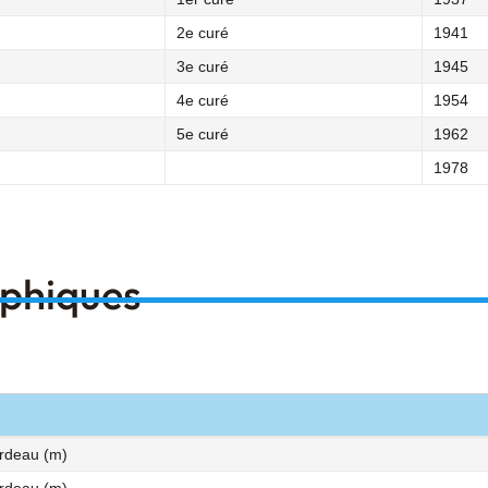
2e curé
1941
3e curé
1945
4e curé
1954
5e curé
1962
1978
aphiques
ardeau (m)