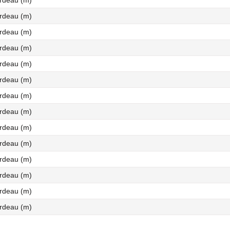
ardeau (m)
ardeau (m)
ardeau (m)
ardeau (m)
ardeau (m)
ardeau (m)
ardeau (m)
ardeau (m)
ardeau (m)
ardeau (m)
ardeau (m)
ardeau (m)
ardeau (m)
ardeau (m)