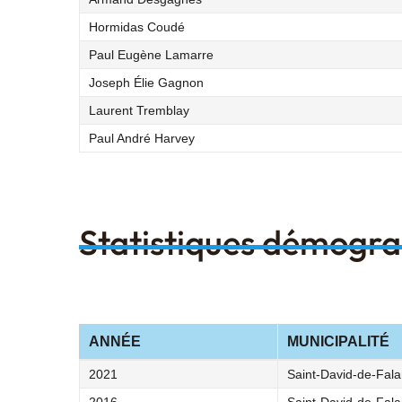
Hormidas Coudé
Paul Eugène Lamarre
Joseph Élie Gagnon
Laurent Tremblay
Paul André Harvey
Statistiques démogr
ANNÉE
MUNICIPALITÉ
2021
Saint-David-de-Fal