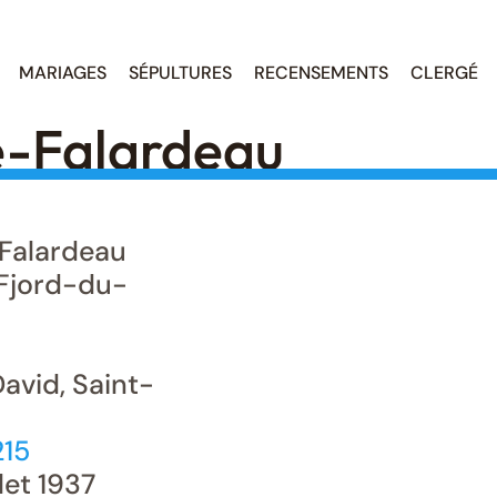
MARIAGES
SÉPULTURES
RECENSEMENTS
CLERGÉ
e-Falardeau
Falardeau
Fjord-du-
avid, Saint-
215
llet 1937