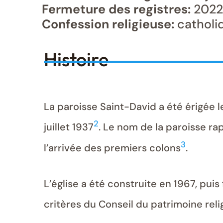
Fermeture des registres:
2022
Confession religieuse:
catholi
Histoire
La paroisse Saint-David a été érigée 
2
juillet 1937
. Le nom de la paroisse ra
3
l’arrivée des premiers colons
.
L’église a été construite en 1967, pui
critères du Conseil du patrimoine re