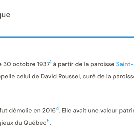
que
1
le 30 octobre 1937
à partir de la paroisse
Saint
ppelle celui de David Roussel, curé de la parois
4
s fut démolie en 2016
. Elle avait une valeur pat
5
ligieux du Québec
.