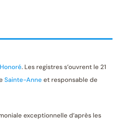
-Honoré
. Les registres s’ouvrent le 21
se
Sainte-Anne
et responsable de
rimoniale exceptionnelle d’après les