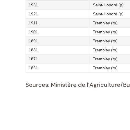
1931
Saint-Honoré (p)
1921
Saint-Honoré (p)
1911
Tremblay (tp)
1901
Tremblay (tp)
1891
Tremblay (tp)
1881
Tremblay (tp)
1871
Tremblay (tp)
1861
Tremblay (tp)
Sources: Ministère de l’Agriculture/B