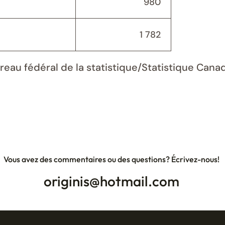
980
1 782
ureau fédéral de la statistique/Statistique Can
Vous avez des commentaires ou des questions? Écrivez-nous!
originis@hotmail.com