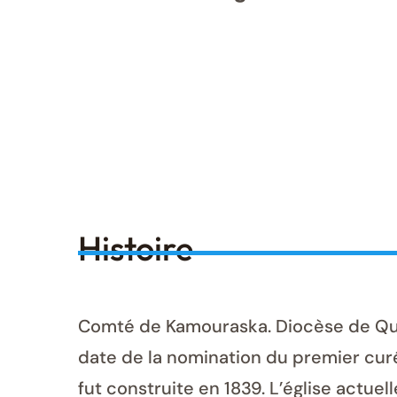
Histoire
Comté de Kamouraska. Diocèse de Québ
date de la nomination du premier curé 
fut construite en 1839. L’église actue