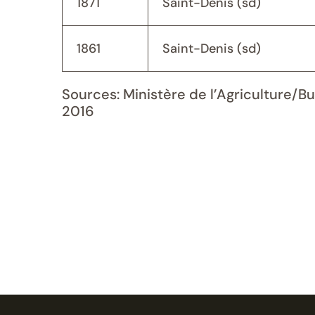
1871
Saint-Denis (sd)
1861
Saint-Denis (sd)
Sources: Ministère de l’Agriculture/B
2016