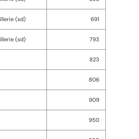
lerie (sd)
691
lerie (sd)
793
823
806
909
950