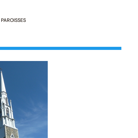
PAROISSES