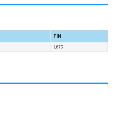
FIN
1875