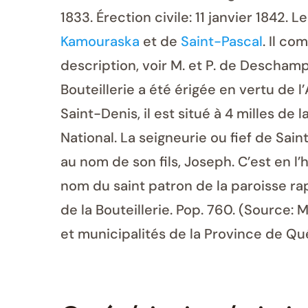
1833. Érection civile: 11 janvier 1842.
Kamouraska
et de
Saint-Pascal
. Il co
description, voir M. et P. de Descham
Bouteillerie a été érigée en vertu de l’A
Saint-Denis, il est situé à 4 milles d
National. La seigneurie ou fief de Sai
au nom de son fils, Joseph. C’est en l
nom du saint patron de la paroisse rap
de la Bouteillerie. Pop. 760. (Source:
et municipalités de la Province de Qu