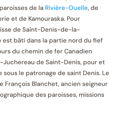
 paroisses de la
Rivière-Ouelle
, de
lerie et de Kamouraska. Pour
roisse de Saint-Denis-de-la-
ge est bâti dans la partie nord du fief
rcours du chemin de fer Canadien
as-Juchereau de Saint-Denis, pour et
e sous le patronage de saint Denis. Le
de François Blanchet, ancien seigneur
géographique des paroisses, missions