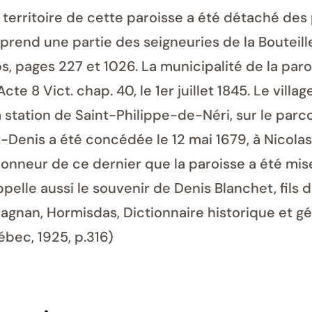
 Le territoire de cette paroisse a été détaché des
mprend une partie des seigneuries de la Bouteil
ps, pages 227 et 1026. La municipalité de la pa
cte 8 Vict. chap. 40, le 1er juillet 1845. Le villa
e la station de Saint-Philippe-de-Néri, sur le pa
nt-Denis a été concédée le 12 mai 1679, à Nicol
’honneur de ce dernier que la paroisse a été mis
pelle aussi le souvenir de Denis Blanchet, fils 
 Magnan, Hormisdas, Dictionnaire historique et 
ébec, 1925, p.316)