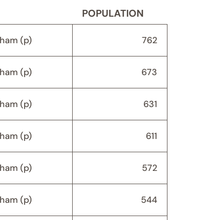
POPULATION
ham (p)
762
ham (p)
673
ham (p)
631
ham (p)
611
ham (p)
572
ham (p)
544