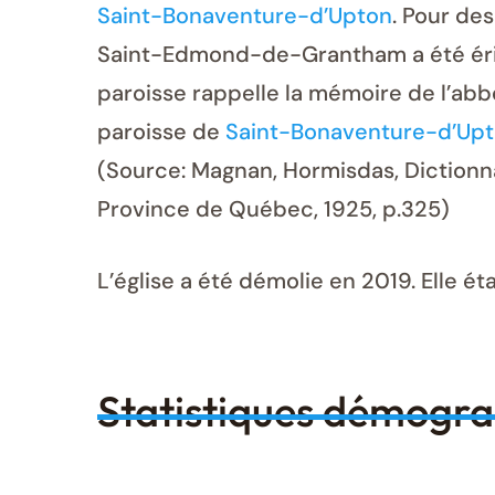
Saint-Bonaventure-d’Upton
. Pour des
Saint-Edmond-de-Grantham a été érigée 
paroisse rappelle la mémoire de l’abb
paroisse de
Saint-Bonaventure-d’Up
(Source: Magnan, Hormisdas, Dictionna
Province de Québec, 1925, p.325)
L’église a été démolie en 2019. Elle
Statistiques démogr