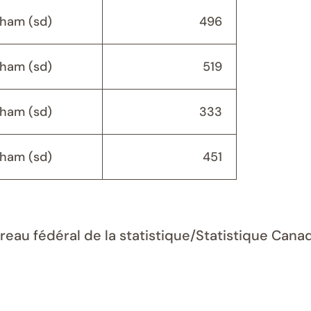
ham (sd)
496
ham (sd)
519
ham (sd)
333
ham (sd)
451
ureau fédéral de la statistique/Statistique Can