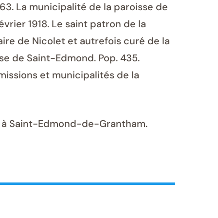
463. La municipalité de la paroisse de
rier 1918. Le saint patron de la
re de Nicolet et autrefois curé de la
sse de Saint-Edmond. Pop. 435.
issions et municipalités de la
des à Saint-Edmond-de-Grantham.