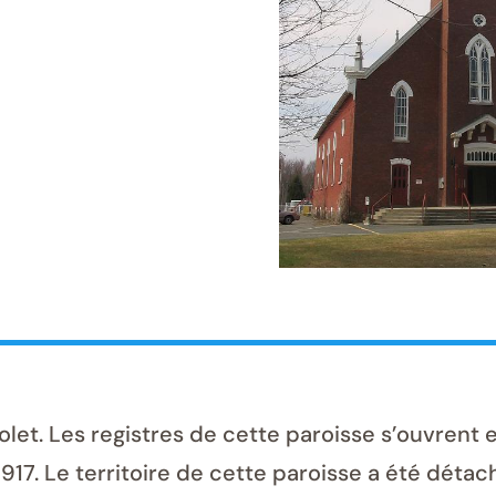
. Les registres de cette paroisse s’ouvrent en
 1917. Le territoire de cette paroisse a été déta