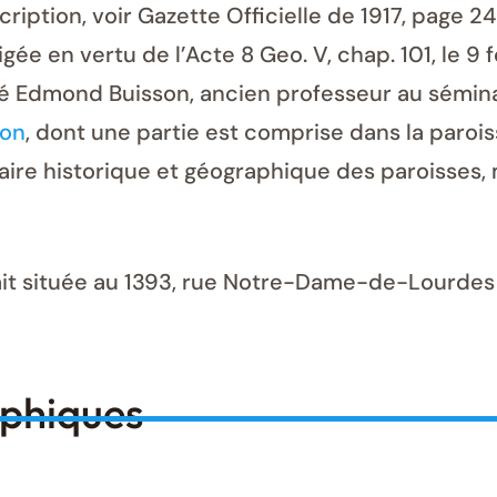
cription, voir Gazette Officielle de 1917, page 2
en vertu de l’Acte 8 Geo. V, chap. 101, le 9 fév
é Edmond Buisson, ancien professeur au séminai
ton
, dont une partie est comprise dans la paroi
ire historique et géographique des paroisses, m
 était située au 1393, rue Notre-Dame-de-Lour
aphiques