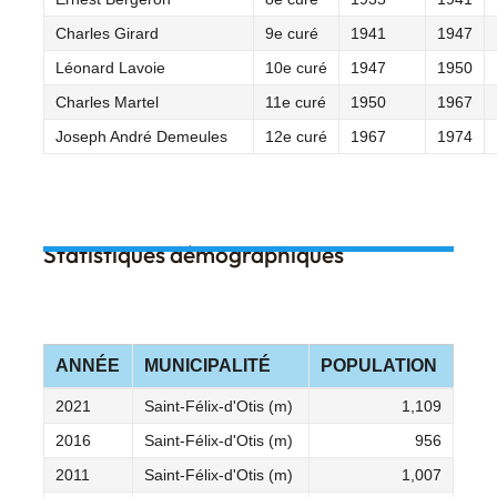
Charles Girard
9e curé
1941
1947
Léonard Lavoie
10e curé
1947
1950
Charles Martel
11e curé
1950
1967
Joseph André Demeules
12e curé
1967
1974
Statistiques démographiques
ANNÉE
MUNICIPALITÉ
POPULATION
2021
Saint-Félix-d'Otis (m)
1,109
2016
Saint-Félix-d'Otis (m)
956
2011
Saint-Félix-d'Otis (m)
1,007