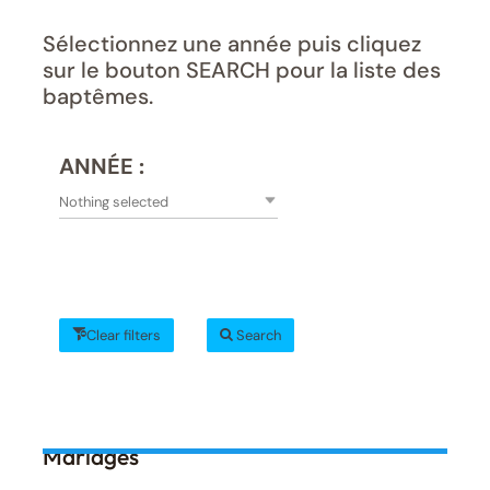
Sélectionnez une année puis cliquez
sur le bouton SEARCH pour la liste des
baptêmes.
ANNÉE :
Nothing selected
Clear filters
Search
Mariages