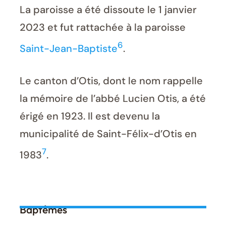
La paroisse a été dissoute le 1 janvier
2023 et fut rattachée à la paroisse
6
Saint-Jean-Baptiste
.
Le canton d’Otis, dont le nom rappelle
la mémoire de l’abbé Lucien Otis, a été
érigé en 1923. Il est devenu la
municipalité de Saint-Félix-d’Otis en
7
1983
.
Baptêmes