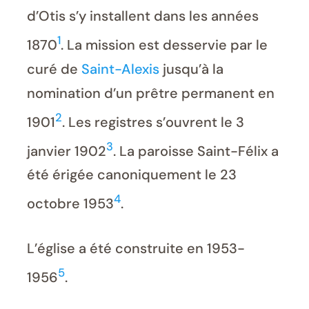
d’Otis s’y installent dans les années
1
1870
. La mission est desservie par le
curé de
Saint-Alexis
jusqu’à la
nomination d’un prêtre permanent en
2
1901
. Les registres s’ouvrent le 3
3
janvier 1902
. La paroisse Saint-Félix a
été érigée canoniquement le 23
4
octobre 1953
.
L’église a été construite en 1953-
5
1956
.