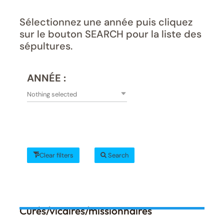
Sélectionnez une année puis cliquez
sur le bouton SEARCH pour la liste des
sépultures.
ANNÉE :
Nothing selected
Clear filters
Search
Curés/vicaires/missionnaires