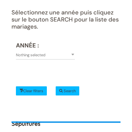
Sélectionnez une année puis cliquez
sur le bouton SEARCH pour la liste des
mariages.
ANNÉE :
Nothing selected
Clear filters
Search
Sépultures