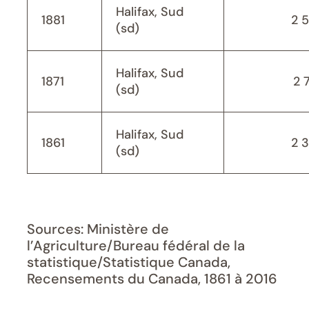
Halifax, Sud
1881
2 
(sd)
Halifax, Sud
1871
2 
(sd)
Halifax, Sud
1861
2 
(sd)
Sources: Ministère de
l’Agriculture/Bureau fédéral de la
statistique/Statistique Canada,
Recensements du Canada, 1861 à 2016