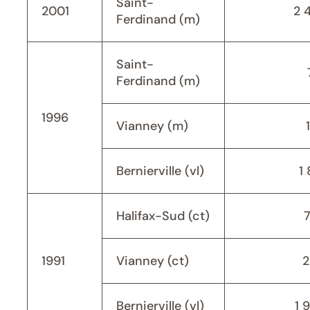
Saint-
2001
2 
Ferdinand (m)
Saint-
Ferdinand (m)
1996
Vianney (m)
Bernierville (vl)
1 
Halifax-Sud (ct)
1991
Vianney (ct)
2
Bernierville (vl)
1 