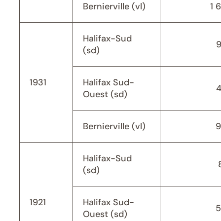
Bernierville (vl)
1 
Halifax-Sud
(sd)
1931
Halifax Sud-
Ouest (sd)
Bernierville (vl)
9
Halifax-Sud
(sd)
1921
Halifax Sud-
5
Ouest (sd)