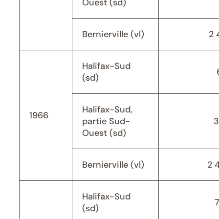
Ouest (sd)
Bernierville (vl)
2 
Halifax-Sud
(sd)
Halifax-Sud,
1966
partie Sud-
3
Ouest (sd)
Bernierville (vl)
2 
Halifax-Sud
(sd)