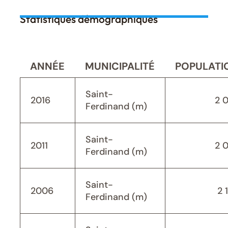
Statistiques démographiques
ANNÉE
MUNICIPALITÉ
POPULATI
Saint-
2016
2 
Ferdinand (m)
Saint-
2011
2 
Ferdinand (m)
Saint-
2006
2 
Ferdinand (m)