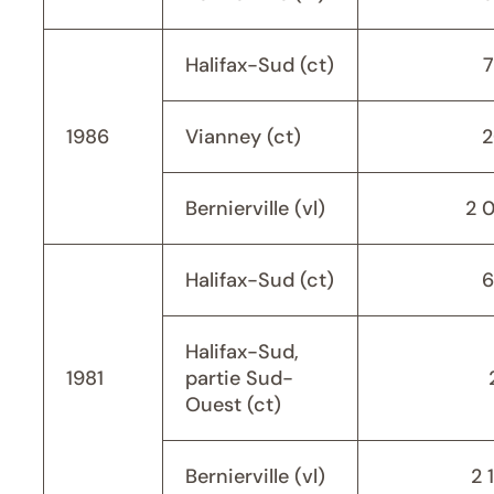
Halifax-Sud (ct)
1986
Vianney (ct)
2
Bernierville (vl)
2 
Halifax-Sud (ct)
6
Halifax-Sud,
1981
partie Sud-
Ouest (ct)
Bernierville (vl)
2 