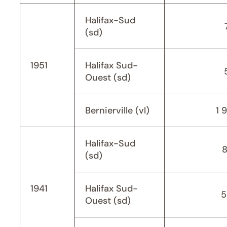
Halifax-Sud
(sd)
1951
Halifax Sud-
Ouest (sd)
Bernierville (vl)
1 
Halifax-Sud
(sd)
1941
Halifax Sud-
5
Ouest (sd)