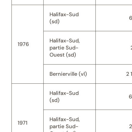
Halifax-Sud
(sd)
Halifax-Sud,
1976
partie Sud-
Ouest (sd)
Bernierville (vl)
2 
Halifax-Sud
6
(sd)
Halifax-Sud,
1971
partie Sud-