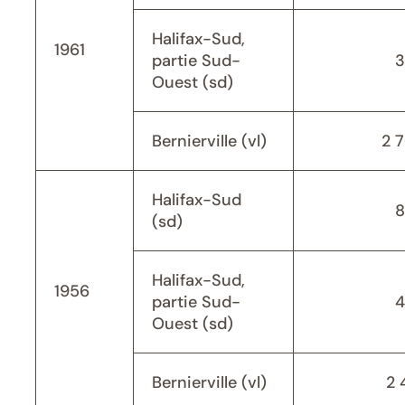
Halifax-Sud,
1961
partie Sud-
3
Ouest (sd)
Bernierville (vl)
2 
Halifax-Sud
8
(sd)
Halifax-Sud,
1956
partie Sud-
4
Ouest (sd)
Bernierville (vl)
2 