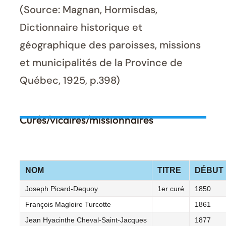
(Source: Magnan, Hormisdas,
Dictionnaire historique et
géographique des paroisses, missions
et municipalités de la Province de
Québec, 1925, p.398)
Curés/vicaires/missionnaires
NOM
TITRE
DÉBUT
Joseph Picard-Dequoy
1er curé
1850
François Magloire Turcotte
1861
Jean Hyacinthe Cheval-Saint-Jacques
1877