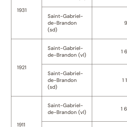
1931
Saint-Gabriel-
de-Brandon
(sd)
Saint-Gabriel-
1 
de-Brandon (vl)
1921
Saint-Gabriel-
de-Brandon
1 
(sd)
Saint-Gabriel-
1 
de-Brandon (vl)
1911