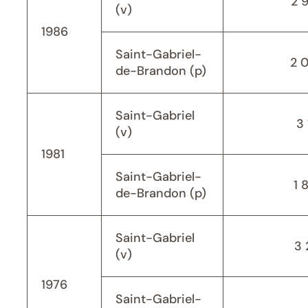
2 
(v)
1986
Saint-Gabriel-
2 
de-Brandon (p)
Saint-Gabriel
3 
(v)
1981
Saint-Gabriel-
1 
de-Brandon (p)
Saint-Gabriel
3 
(v)
1976
Saint-Gabriel-