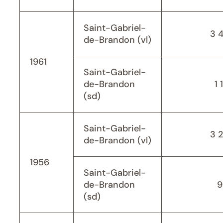
Saint-Gabriel-
3 
de-Brandon (vl)
1961
Saint-Gabriel-
de-Brandon
1 
(sd)
Saint-Gabriel-
3 
de-Brandon (vl)
1956
Saint-Gabriel-
de-Brandon
9
(sd)