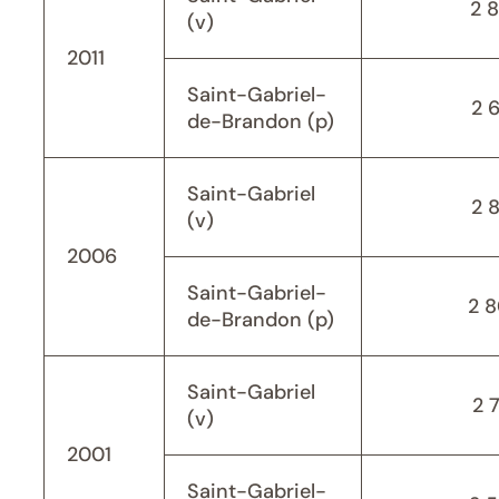
2 
(v)
2011
Saint-Gabriel-
2 
de-Brandon (p)
Saint-Gabriel
2 
(v)
2006
Saint-Gabriel-
2 
de-Brandon (p)
Saint-Gabriel
2 
(v)
2001
Saint-Gabriel-