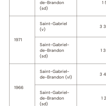
de-Brandon
1 
(sd)
Saint-Gabriel
3 
(v)
1971
Saint-Gabriel-
de-Brandon
1 
(sd)
Saint-Gabriel-
3 
de-Brandon (vl)
1966
Saint-Gabriel-
de-Brandon
1 
(sd)