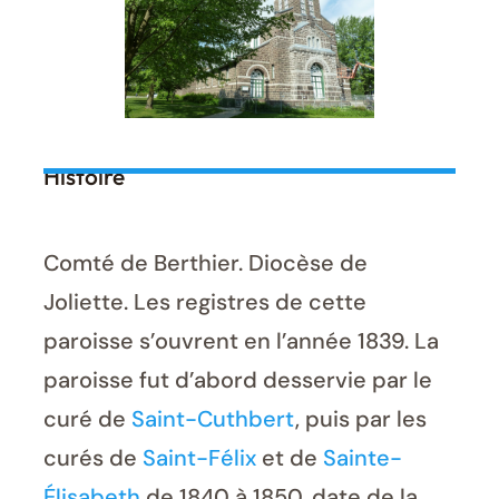
Histoire
Comté de Berthier. Diocèse de
Joliette. Les registres de cette
paroisse s’ouvrent en l’année 1839. La
paroisse fut d’abord desservie par le
curé de
Saint-Cuthbert
, puis par les
curés de
Saint-Félix
et de
Sainte-
Élisabeth
de 1840 à 1850, date de la