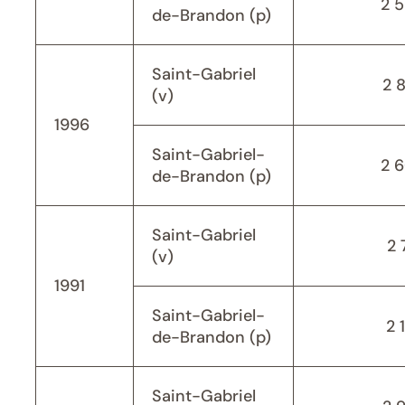
2 
de-Brandon (p)
Saint-Gabriel
2 
(v)
1996
Saint-Gabriel-
2 
de-Brandon (p)
Saint-Gabriel
2 
(v)
1991
Saint-Gabriel-
2 
de-Brandon (p)
Saint-Gabriel