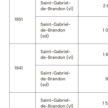
Saint-Gabriel-
2 
de-Brandon (vl)
1951
Saint-Gabriel-
de-Brandon
1 
(sd)
Saint-Gabriel-
1 
de-Brandon (vl)
1941
Saint-Gabriel-
de-Brandon
9
(sd)
Saint-Gabriel-
1 
de-Brandon (vl)