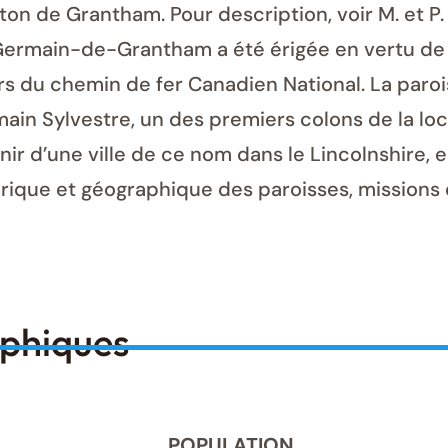
on de Grantham. Pour description, voir M. et P
ermain-de-Grantham a été érigée en vertu de l’A
ours du chemin de fer Canadien National. La paro
ain Sylvestre, un des premiers colons de la loc
 d’une ville de ce nom dans le Lincolnshire, en
rique et géographique des paroisses, missions 
aphiques
POPULATION