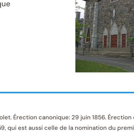
que
. Érection canonique: 29 juin 1856. Érection c
9, qui est aussi celle de la nomination du premie