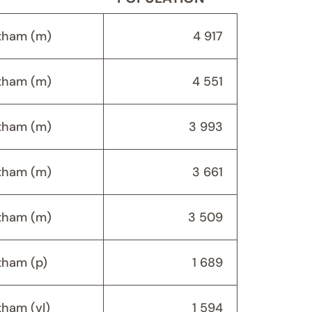
tham (m)
4 917
tham (m)
4 551
tham (m)
3 993
tham (m)
3 661
tham (m)
3 509
ham (p)
1 689
ham (vl)
1 594