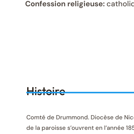
Confession religieuse:
catholi
Histoire
Comté de Drummond. Diocèse de Nicolet
de la paroisse s’ouvrent en l’année 185