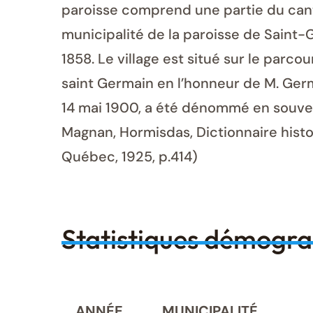
paroisse comprend une partie du cant
municipalité de la paroisse de Saint-G
1858. Le village est situé sur le parc
saint Germain en l’honneur de M. Germ
14 mai 1900, a été dénommé en souvenir
Magnan, Hormisdas, Dictionnaire histo
Québec, 1925, p.414)
Statistiques démogr
ANNÉE
MUNICIPALITÉ