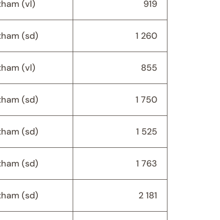
ham (vl)
919
ham (sd)
1 260
ham (vl)
855
ham (sd)
1 750
ham (sd)
1 525
ham (sd)
1 763
ham (sd)
2 181