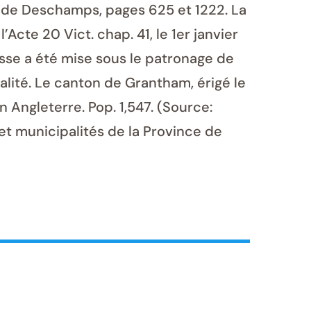
. de Deschamps, pages 625 et 1222. La
cte 20 Vict. chap. 41, le 1er janvier
isse a été mise sous le patronage de
alité. Le canton de Grantham, érigé le
 Angleterre. Pop. 1,547. (Source:
et municipalités de la Province de