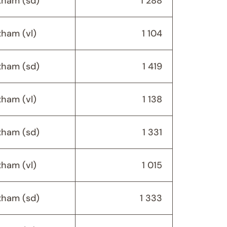
ham (sd)
1 288
ham (vl)
1 104
ham (sd)
1 419
ham (vl)
1 138
ham (sd)
1 331
ham (vl)
1 015
ham (sd)
1 333