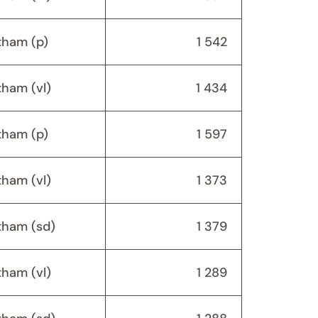
ham (p)
1 542
ham (vl)
1 434
ham (p)
1 597
ham (vl)
1 373
ham (sd)
1 379
ham (vl)
1 289