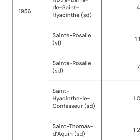
Notre-Dame-
de-Saint-
4
1956
Hyacinthe (sd)
Sainte-Rosalie
1 
(vl)
Sainte-Rosalie
(sd)
Saint-
Hyacinthe-le-
1 
Confesseur (sd)
Saint-Thomas-
1 
d’Aquin (sd)