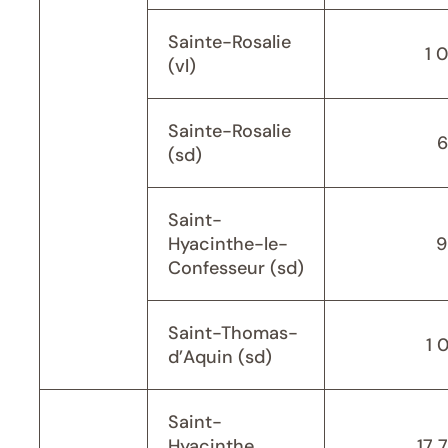
Sainte-Rosalie
1 
(vl)
Sainte-Rosalie
6
(sd)
Saint-
Hyacinthe-le-
9
Confesseur (sd)
Saint-Thomas-
1 
d’Aquin (sd)
Saint-
Hyacinthe
17 