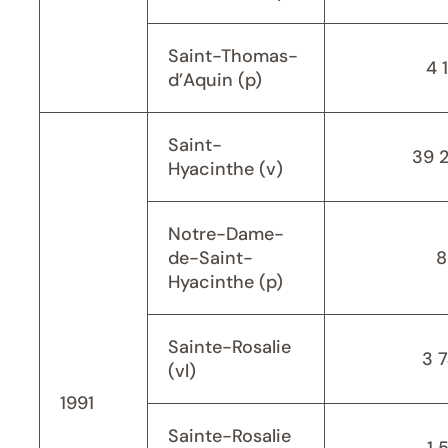
Saint-Thomas-
4 
d’Aquin (p)
Saint-
39 
Hyacinthe (v)
Notre-Dame-
de-Saint-
8
Hyacinthe (p)
Sainte-Rosalie
3 
(vl)
1991
Sainte-Rosalie