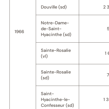
Douville (sd)
2 
Notre-Dame-
de-Saint-
1966
Hyacinthe (sd)
Sainte-Rosalie
1 
(vl)
Sainte-Rosalie
(sd)
Saint-
Hyacinthe-le-
1 
Confesseur (sd)