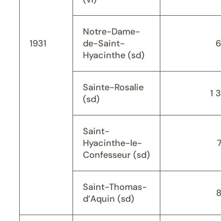
Notre-Dame-
1931
de-Saint-
6
Hyacinthe (sd)
Sainte-Rosalie
1 
(sd)
Saint-
Hyacinthe-le-
Confesseur (sd)
Saint-Thomas-
d’Aquin (sd)