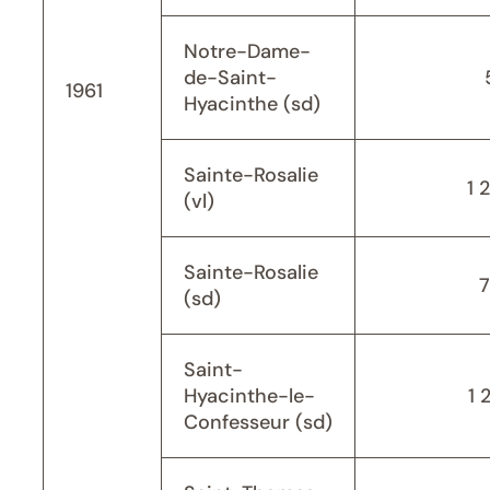
Notre-Dame-
de-Saint-
1961
Hyacinthe (sd)
Sainte-Rosalie
1 
(vl)
Sainte-Rosalie
(sd)
Saint-
Hyacinthe-le-
1 
Confesseur (sd)