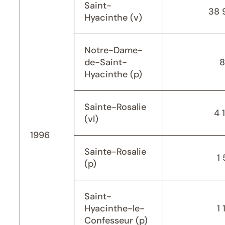
Saint-
38 
Hyacinthe (v)
Notre-Dame-
de-Saint-
8
Hyacinthe (p)
Sainte-Rosalie
4 
(vl)
1996
Sainte-Rosalie
1 
(p)
Saint-
Hyacinthe-le-
1 
Confesseur (p)