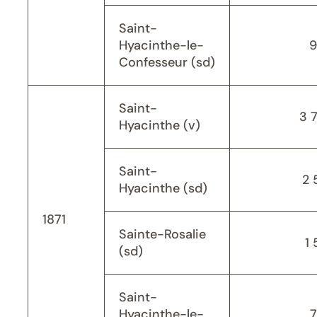
Saint-
Hyacinthe-le-
9
Confesseur (sd)
Saint-
3 
Hyacinthe (v)
Saint-
2 
Hyacinthe (sd)
1871
Sainte-Rosalie
1 
(sd)
Saint-
Hyacinthe-le-