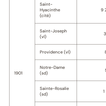
Saint-
Hyacinthe
9 
(cité)
Saint-Joseph
(vl)
Providence (vl)
Notre-Dame
1901
(sd)
Sainte-Rosalie
1
(sd)