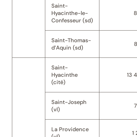
Saint-
Hyacinthe-le-
8
Confesseur (sd)
Saint-Thomas-
d’Aquin (sd)
Saint-
Hyacinthe
13 
(cité)
Saint-Joseph
(vl)
La Providence
1 
(vl)