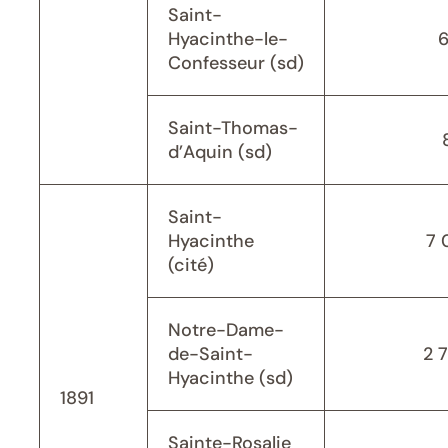
Saint-
Hyacinthe-le-
Confesseur (sd)
Saint-Thomas-
d’Aquin (sd)
Saint-
Hyacinthe
7 
(cité)
Notre-Dame-
de-Saint-
2 
Hyacinthe (sd)
1891
Sainte-Rosalie