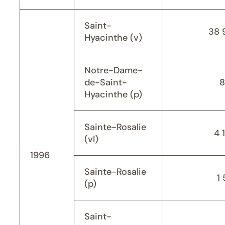
Saint-
38 
Hyacinthe (v)
Notre-Dame-
de-Saint-
8
Hyacinthe (p)
Sainte-Rosalie
4 
(vl)
1996
Sainte-Rosalie
1 
(p)
Saint-