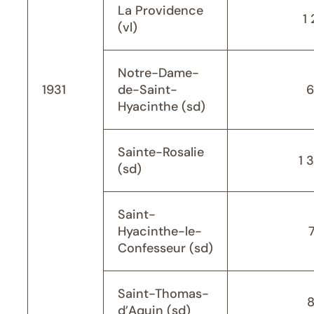
La Providence
1 
(vl)
Notre-Dame-
1931
de-Saint-
6
Hyacinthe (sd)
Sainte-Rosalie
1 
(sd)
Saint-
Hyacinthe-le-
Confesseur (sd)
Saint-Thomas-
d’Aquin (sd)