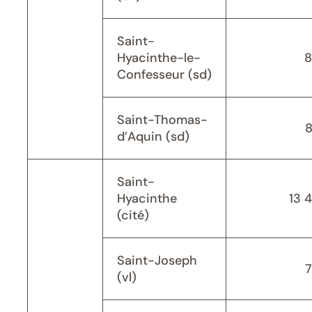
Saint-
Hyacinthe-le-
8
Confesseur (sd)
Saint-Thomas-
d’Aquin (sd)
Saint-
Hyacinthe
13 
(cité)
Saint-Joseph
(vl)