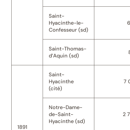
Saint-
Hyacinthe-le-
Confesseur (sd)
Saint-Thomas-
d’Aquin (sd)
Saint-
Hyacinthe
7 
(cité)
Notre-Dame-
de-Saint-
2 
Hyacinthe (sd)
1891