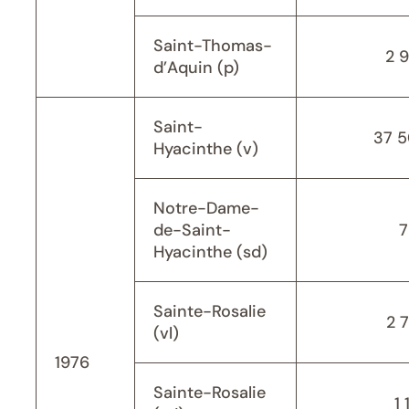
Saint-Thomas-
2 
d’Aquin (p)
Saint-
37 
Hyacinthe (v)
Notre-Dame-
de-Saint-
7
Hyacinthe (sd)
Sainte-Rosalie
2 
(vl)
1976
Sainte-Rosalie
1 