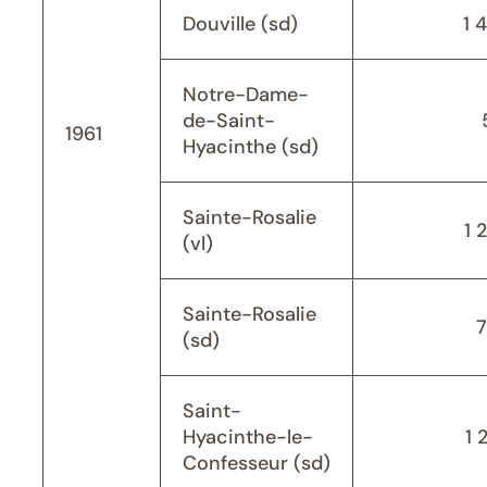
Douville (sd)
1 
Notre-Dame-
de-Saint-
1961
Hyacinthe (sd)
Sainte-Rosalie
1 
(vl)
Sainte-Rosalie
(sd)
Saint-
Hyacinthe-le-
1 
Confesseur (sd)