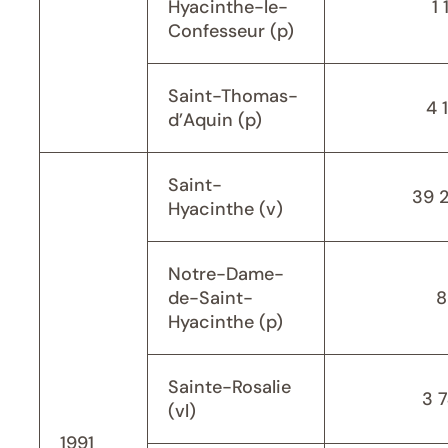
Hyacinthe-le-
1 
Confesseur (p)
Saint-Thomas-
4 
d’Aquin (p)
Saint-
39 
Hyacinthe (v)
Notre-Dame-
de-Saint-
8
Hyacinthe (p)
Sainte-Rosalie
3 
(vl)
1991