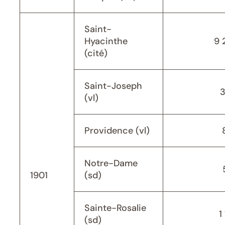
Saint-
Hyacinthe
9 
(cité)
Saint-Joseph
(vl)
Providence (vl)
Notre-Dame
1901
(sd)
Sainte-Rosalie
1
(sd)