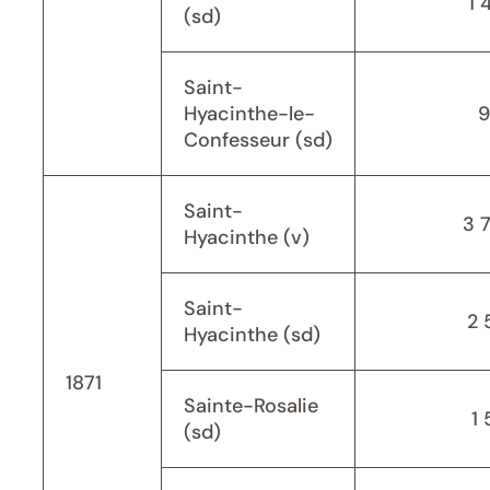
1 
(sd)
Saint-
Hyacinthe-le-
9
Confesseur (sd)
Saint-
3 
Hyacinthe (v)
Saint-
2 
Hyacinthe (sd)
1871
Sainte-Rosalie
1 
(sd)