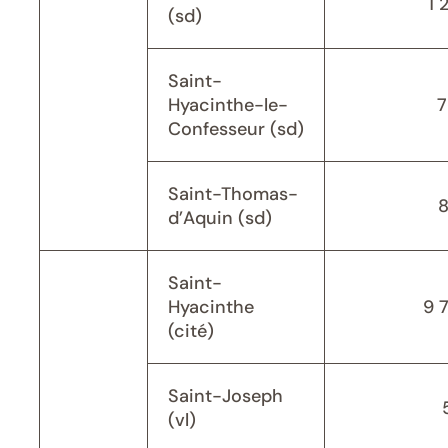
1 
(sd)
Saint-
Hyacinthe-le-
7
Confesseur (sd)
Saint-Thomas-
d’Aquin (sd)
Saint-
Hyacinthe
9 
(cité)
Saint-Joseph
(vl)