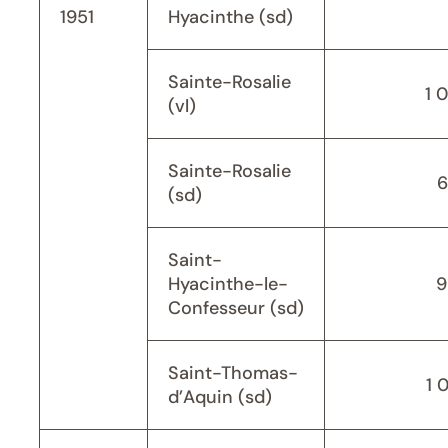
1951
Hyacinthe (sd)
Sainte-Rosalie
1 
(vl)
Sainte-Rosalie
6
(sd)
Saint-
Hyacinthe-le-
9
Confesseur (sd)
Saint-Thomas-
1 
d’Aquin (sd)