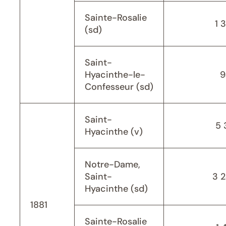
Sainte-Rosalie
1 
(sd)
Saint-
Hyacinthe-le-
9
Confesseur (sd)
Saint-
5 
Hyacinthe (v)
Notre-Dame,
Saint-
3 
Hyacinthe (sd)
1881
Sainte-Rosalie