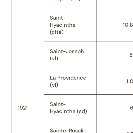
Saint-
Hyacinthe
10 
(cité)
Saint-Joseph
5
(vl)
La Providence
1 
(vl)
Saint-
1921
Hyacinthe (sd)
Sainte-Rosalie