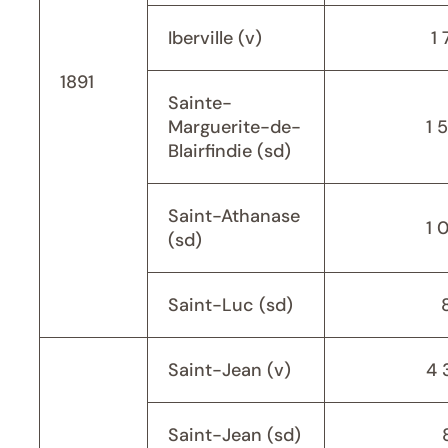
Iberville (v)
1 
1891
Sainte-
Marguerite-de-
1 
Blairfindie (sd)
Saint-Athanase
1 
(sd)
Saint-Luc (sd)
Saint-Jean (v)
4 
Saint-Jean (sd)