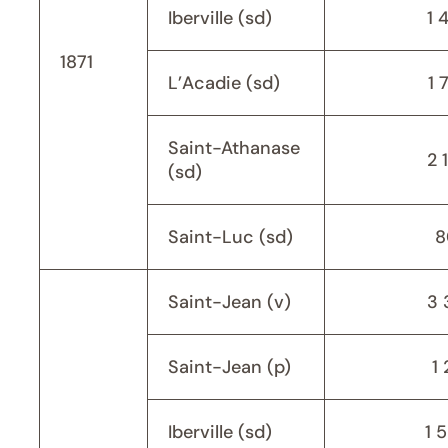
Iberville (sd)
1 
1871
L’Acadie (sd)
1 
Saint-Athanase
2 
(sd)
Saint-Luc (sd)
8
Saint-Jean (v)
3 
Saint-Jean (p)
1 
Iberville (sd)
1 