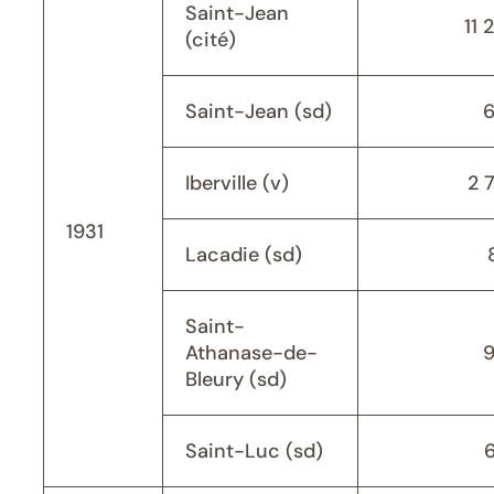
Saint-Jean
11 
(cité)
Saint-Jean (sd)
Iberville (v)
2 
1931
Lacadie (sd)
Saint-
Athanase-de-
Bleury (sd)
Saint-Luc (sd)