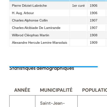
Pierre Déziel-Labrèche
1er curé
1906
H. Aug. Arbour
1906
Charles Alphonse Collin
1907
Charles Alcibiade De Lamirande
1907
Wilbrod Cléophas Martin
1908
Alexandre Hercule Lemire-Marsolais
1909
Statistiques démographiques
ANNÉE
MUNICIPALITÉ
POPULATI
Saint-Jean-