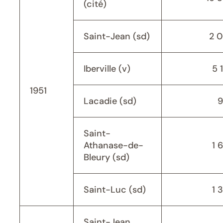
(cité)
Saint-Jean (sd)
2 
Iberville (v)
5 
1951
Lacadie (sd)
9
Saint-
Athanase-de-
1 
Bleury (sd)
Saint-Luc (sd)
1 
Saint-Jean