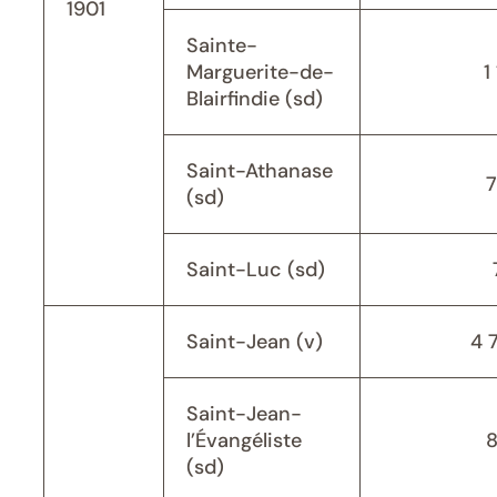
1901
Sainte-
Marguerite-de-
1
Blairfindie (sd)
Saint-Athanase
(sd)
Saint-Luc (sd)
Saint-Jean (v)
4 
Saint-Jean-
l’Évangéliste
(sd)