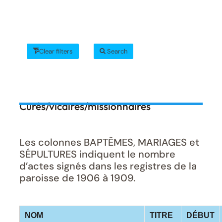
Clear filters
Search
Curés/vicaires/missionnaires
Les colonnes BAPTÊMES, MARIAGES et
SÉPULTURES indiquent le nombre
d’actes signés dans les registres de la
paroisse de 1906 à 1909.
NOM
TITRE
DÉBUT