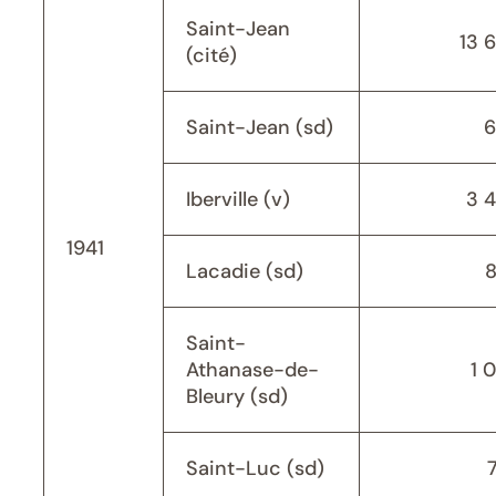
Saint-Jean
13 
(cité)
Saint-Jean (sd)
6
Iberville (v)
3 
1941
Lacadie (sd)
Saint-
Athanase-de-
1 
Bleury (sd)
Saint-Luc (sd)