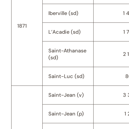
Iberville (sd)
1 
1871
L’Acadie (sd)
1 
Saint-Athanase
2 
(sd)
Saint-Luc (sd)
8
Saint-Jean (v)
3 
Saint-Jean (p)
1 