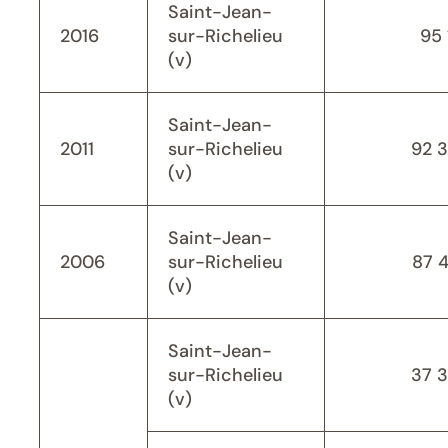
Saint-Jean-
2016
sur-Richelieu
95 
(v)
Saint-Jean-
2011
sur-Richelieu
92 
(v)
Saint-Jean-
2006
sur-Richelieu
87 
(v)
Saint-Jean-
sur-Richelieu
37 
(v)