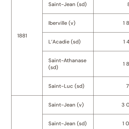
Saint-Jean (sd)
Iberville (v)
1 
1881
L’Acadie (sd)
1 
Saint-Athanase
1 
(sd)
Saint-Luc (sd)
Saint-Jean (v)
3 
Saint-Jean (sd)
1 