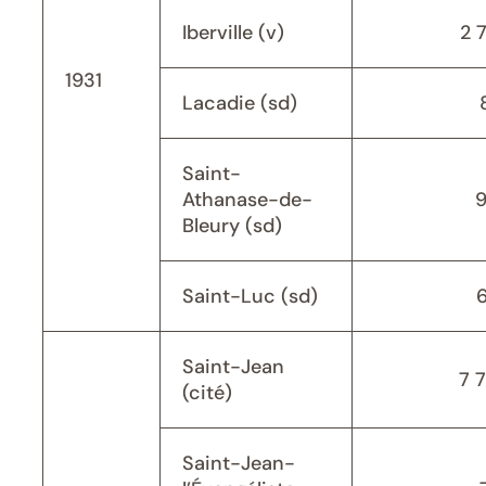
Iberville (v)
2 
1931
Lacadie (sd)
Saint-
Athanase-de-
Bleury (sd)
Saint-Luc (sd)
Saint-Jean
7 
(cité)
Saint-Jean-