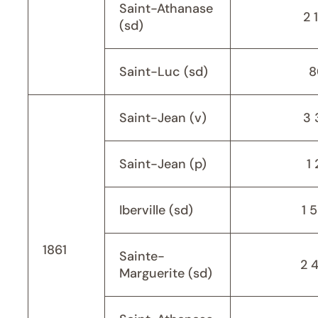
Saint-Athanase
2 
(sd)
Saint-Luc (sd)
8
Saint-Jean (v)
3 
Saint-Jean (p)
1 
Iberville (sd)
1 
1861
Sainte-
2 
Marguerite (sd)