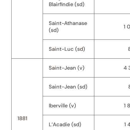
Blairfindie (sd)
Saint-Athanase
1 
(sd)
Saint-Luc (sd)
Saint-Jean (v)
4 
Saint-Jean (sd)
Iberville (v)
1 
1881
L’Acadie (sd)
1 