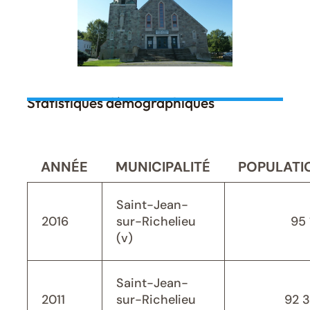
Statistiques démographiques
ANNÉE
MUNICIPALITÉ
POPULATI
Saint-Jean-
2016
sur-Richelieu
95 
(v)
Saint-Jean-
2011
sur-Richelieu
92 