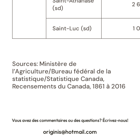
Saint-Athanase
2 
(sd)
Saint-Luc (sd)
1 
Sources: Ministère de
l’Agriculture/Bureau fédéral de la
statistique/Statistique Canada,
Recensements du Canada, 1861 à 2016
Vous avez des commentaires ou des questions? Écrivez-nous!
originis@hotmail.com