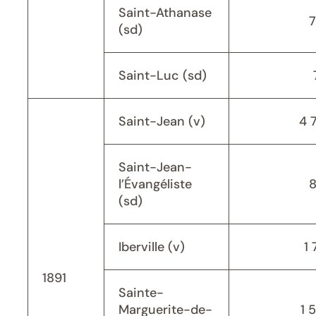
Saint-Athanase
(sd)
Saint-Luc (sd)
Saint-Jean (v)
4 
Saint-Jean-
l’Évangéliste
(sd)
Iberville (v)
1 
1891
Sainte-
Marguerite-de-
1 