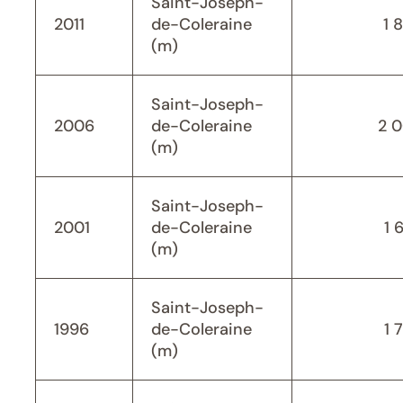
Saint-Joseph-
2011
de-Coleraine
1 
(m)
Saint-Joseph-
2006
de-Coleraine
2 
(m)
Saint-Joseph-
2001
de-Coleraine
1 
(m)
Saint-Joseph-
1996
de-Coleraine
1 
(m)