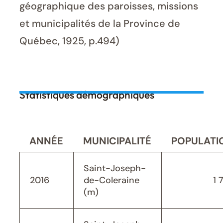
géographique des paroisses, missions
et municipalités de la Province de
Québec, 1925, p.494)
Statistiques démographiques
ANNÉE
MUNICIPALITÉ
POPULATI
Saint-Joseph-
2016
de-Coleraine
1 
(m)