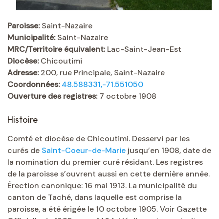
Paroisse:
Saint-Nazaire
Municipalité:
Saint-Nazaire
MRC/Territoire équivalent:
Lac-Saint-Jean-Est
Diocèse:
Chicoutimi
Adresse:
200, rue Principale, Saint-Nazaire
Coordonnées:
48.588331,-71.551050
Ouverture des registres:
7 octobre 1908
Histoire
Comté et diocèse de Chicoutimi. Desservi par les
curés de
Saint-Coeur-de-Marie
jusqu’en 1908, date de
la nomination du premier curé résidant. Les registres
de la paroisse s’ouvrent aussi en cette dernière année.
Érection canonique: 16 mai 1913. La municipalité du
canton de Taché, dans laquelle est comprise la
paroisse, a été érigée le 10 octobre 1905. Voir Gazette