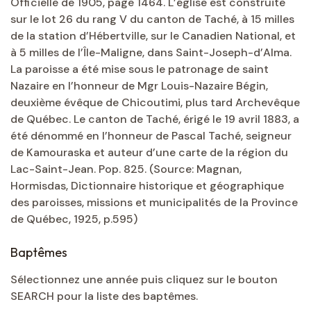
Officielle de 1905, page 1464. L’église est construite
sur le lot 26 du rang V du canton de Taché, à 15 milles
de la station d’Hébertville, sur le Canadien National, et
à 5 milles de l’Île-Maligne, dans Saint-Joseph-d’Alma.
La paroisse a été mise sous le patronage de saint
Nazaire en l’honneur de Mgr Louis-Nazaire Bégin,
deuxième évêque de Chicoutimi, plus tard Archevêque
de Québec. Le canton de Taché, érigé le 19 avril 1883, a
été dénommé en l’honneur de Pascal Taché, seigneur
de Kamouraska et auteur d’une carte de la région du
Lac-Saint-Jean. Pop. 825. (Source: Magnan,
Hormisdas, Dictionnaire historique et géographique
des paroisses, missions et municipalités de la Province
de Québec, 1925, p.595)
Baptêmes
Sélectionnez une année puis cliquez sur le bouton
SEARCH pour la liste des baptêmes.