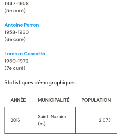
1947-1958
(5e curé)
Antoine Perron
1958-1960
(6e curé)
Lorenzo Cossette
1960-1972
(7e curé)
Statistiques démographiques
ANNÉE
MUNICIPALITÉ
POPULATION
Saint-Nazaire
2016
2 073
(m)