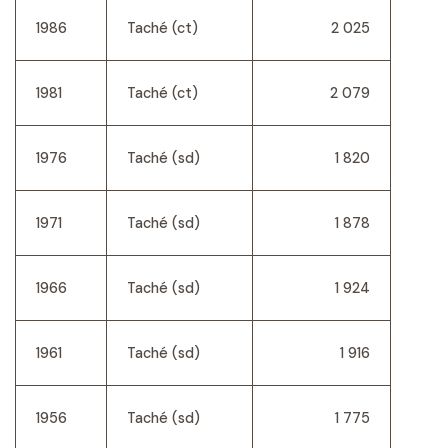
1986
Taché (ct)
2 025
1981
Taché (ct)
2 079
1976
Taché (sd)
1 820
1971
Taché (sd)
1 878
1966
Taché (sd)
1 924
1961
Taché (sd)
1 916
1956
Taché (sd)
1 775