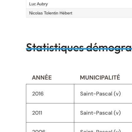
Luc Aubry
Nicolas Tolentin Hébert
Statistiques démogr
ANNÉE
MUNICIPALITÉ
2016
Saint-Pascal (v)
2011
Saint-Pascal (v)
2006
Saint-Pascal (v)