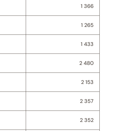
1 366
1 265
1 433
2 480
2 153
2 357
2 352