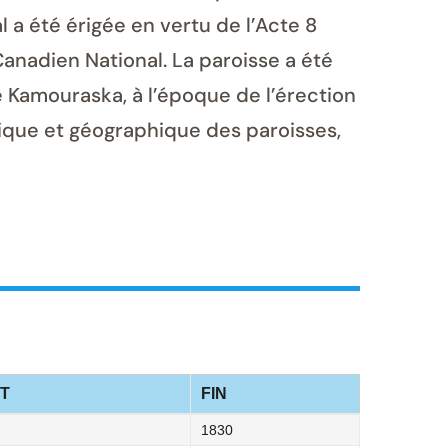
 a été érigée en vertu de l’Acte 8
r Canadien National. La paroisse a été
e Kamouraska, à l’époque de l’érection
rique et géographique des paroisses,
T
FIN
1830