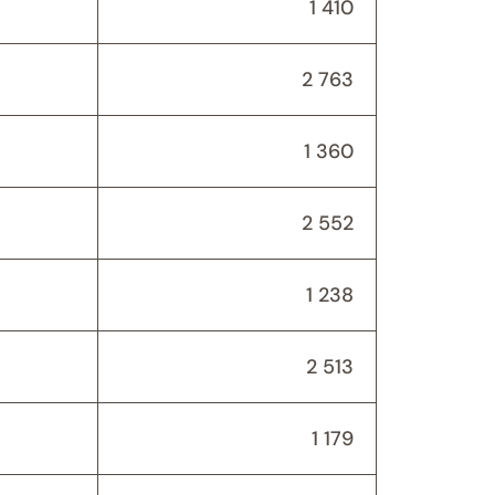
1 410
2 763
1 360
2 552
1 238
2 513
1 179