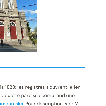
828; les registres s’ouvrent le 1er
oire de cette paroisse comprend une
Kamouraska
. Pour description, voir M.