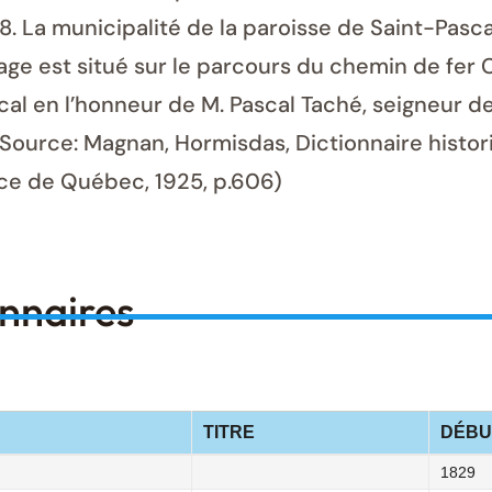
 La municipalité de la paroisse de Saint-Pascal
village est situé sur le parcours du chemin de fe
cal en l’honneur de M. Pascal Taché, seigneur d
 (Source: Magnan, Hormisdas, Dictionnaire histo
nce de Québec, 1925, p.606)
onnaires
TITRE
DÉBU
1829