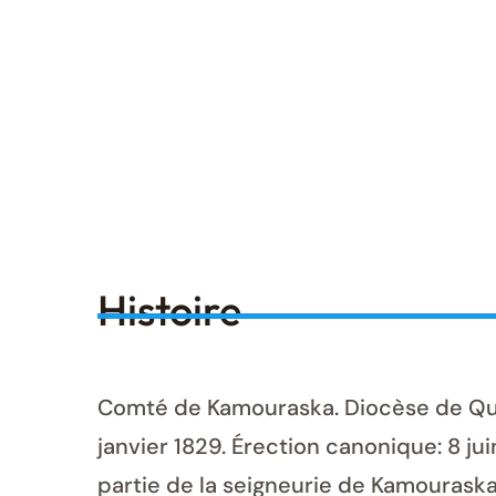
Histoire
Comté de Kamouraska. Diocèse de Québe
janvier 1829. Érection canonique: 8 jui
partie de la seigneurie de Kamourask