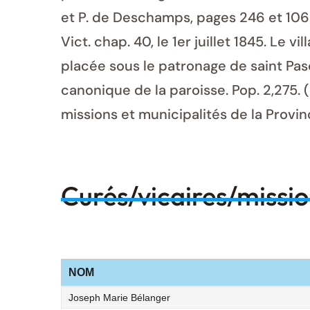
et P. de Deschamps, pages 246 et 1068.
Vict. chap. 40, le 1er juillet 1845. Le 
placée sous le patronage de saint Pas
canonique de la paroisse. Pop. 2,275.
missions et municipalités de la Provi
Curés/vicaires/missi
NOM
Joseph Marie Bélanger