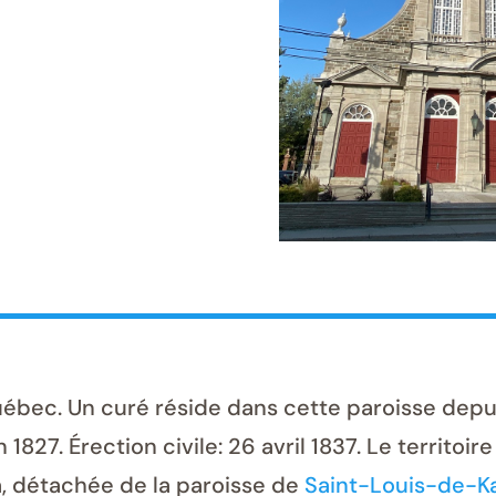
c. Un curé réside dans cette paroisse depuis 1
n 1827. Érection civile: 26 avril 1837. Le territ
a, détachée de la paroisse de
Saint-Louis-de-