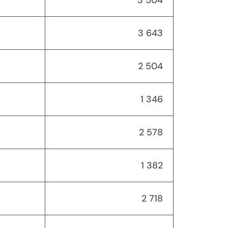
3 643
2 504
1 346
2 578
1 382
2 718