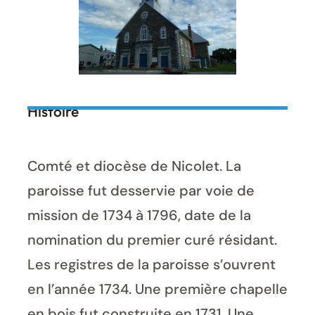
Histoire
Comté et diocèse de Nicolet. La
paroisse fut desservie par voie de
mission de 1734 à 1796, date de la
nomination du premier curé résidant.
Les registres de la paroisse s’ouvrent
en l’année 1734. Une première chapelle
en bois fut construite en 1731. Une