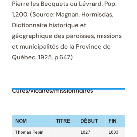
Pierre les Becquets ou Lévrard. Pop.
1,200. (Source: Magnan, Hormisdas,
Dictionnaire historique et
géographique des paroisses, missions
et municipalités de la Province de
Québec, 1925, p.647)
Curés/vicaires/missionnaires
NOM
TITRE
DÉBUT
FIN
Thomas Pepin
1827
1833