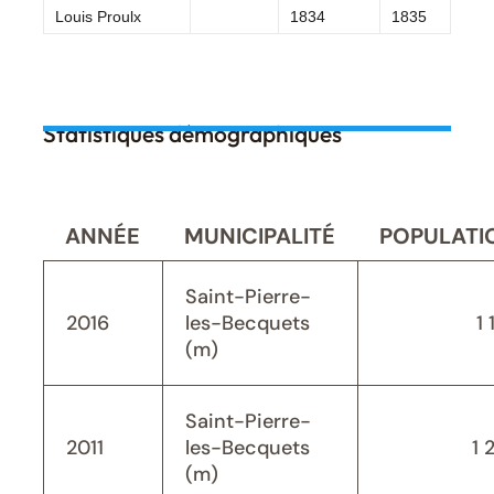
Louis Proulx
1834
1835
Statistiques démographiques
ANNÉE
MUNICIPALITÉ
POPULATI
Saint-Pierre-
2016
les-Becquets
1 
(m)
Saint-Pierre-
2011
les-Becquets
1 
(m)