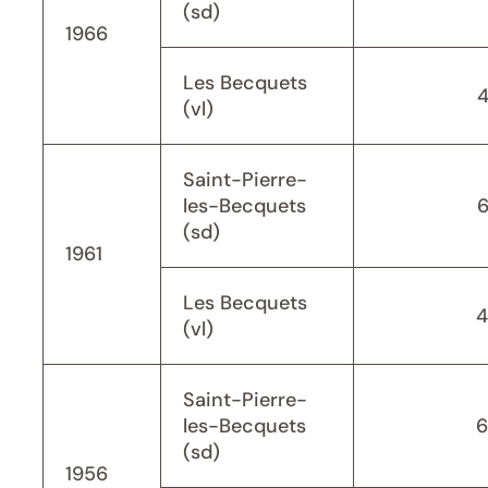
(sd)
1966
Les Becquets
(vl)
Saint-Pierre-
les-Becquets
(sd)
1961
Les Becquets
4
(vl)
Saint-Pierre-
les-Becquets
6
(sd)
1956