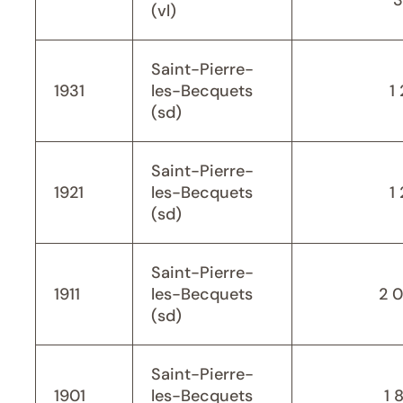
3
(vl)
Saint-Pierre-
1931
les-Becquets
1 
(sd)
Saint-Pierre-
1921
les-Becquets
1 
(sd)
Saint-Pierre-
1911
les-Becquets
2 
(sd)
Saint-Pierre-
1901
les-Becquets
1 