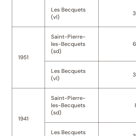
Les Becquets
3
(vl)
Saint-Pierre-
les-Becquets
6
(sd)
1951
Les Becquets
3
(vl)
Saint-Pierre-
les-Becquets
(sd)
1941
Les Becquets