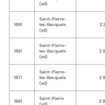
(sd)
Saint-Pierre-
1891
les-Becquets
2 
(sd)
Saint-Pierre-
1881
les-Becquets
2 
(sd)
Saint-Pierre-
1871
les-Becquets
2 
(sd)
Saint-Pierre
1861
2 
(sd)