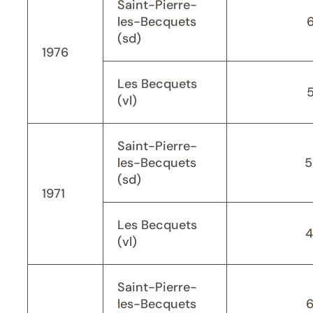
Saint-Pierre-
les-Becquets
(sd)
1976
Les Becquets
(vl)
Saint-Pierre-
les-Becquets
5
(sd)
1971
Les Becquets
4
(vl)
Saint-Pierre-
les-Becquets