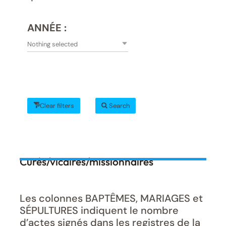
ANNÉE :
Nothing selected
Clear filters
Search
Curés/vicaires/missionnaires
Les colonnes BAPTÊMES, MARIAGES et
SÉPULTURES indiquent le nombre
d’actes signés dans les registres de la