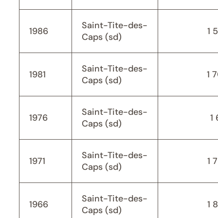
Saint-Tite-des-
1986
1 
Caps (sd)
Saint-Tite-des-
1981
1 
Caps (sd)
Saint-Tite-des-
1976
1 
Caps (sd)
Saint-Tite-des-
1971
1 
Caps (sd)
Saint-Tite-des-
1966
1 
Caps (sd)