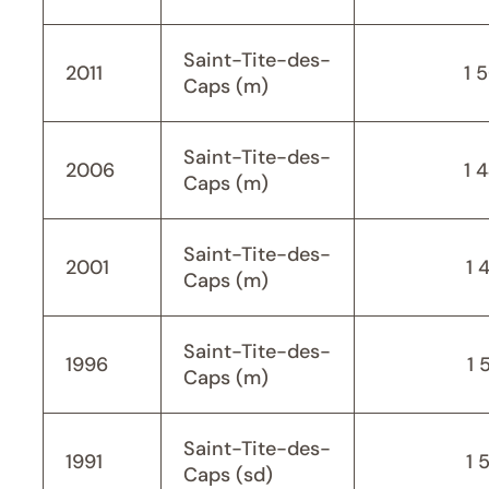
Saint-Tite-des-
2011
1 
Caps (m)
Saint-Tite-des-
2006
1 
Caps (m)
Saint-Tite-des-
2001
1 
Caps (m)
Saint-Tite-des-
1996
1 
Caps (m)
Saint-Tite-des-
1991
1 
Caps (sd)