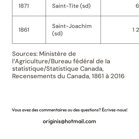
1871
Saint-Tite (sd)
6
Saint-Joachim
1861
1 
(sd)
Sources: Ministère de
l’Agriculture/Bureau fédéral de la
statistique/Statistique Canada,
Recensements du Canada, 1861 à 2016
Vous avez des commentaires ou des questions? Écrivez-nous!
originis@hotmail.com