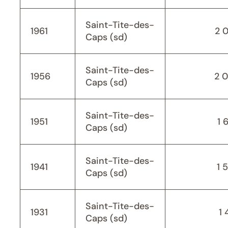
Saint-Tite-des-
1961
2 
Caps (sd)
Saint-Tite-des-
1956
2 
Caps (sd)
Saint-Tite-des-
1951
1 
Caps (sd)
Saint-Tite-des-
1941
1 
Caps (sd)
Saint-Tite-des-
1931
1 
Caps (sd)