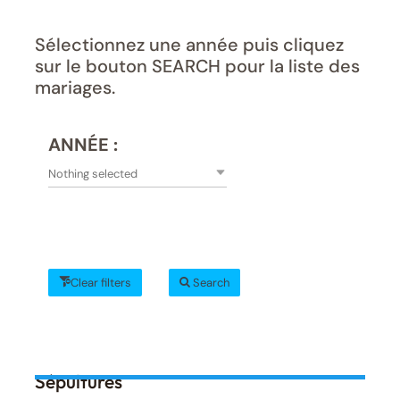
Sélectionnez une année puis cliquez
sur le bouton SEARCH pour la liste des
mariages.
ANNÉE :
Nothing selected
Clear filters
Search
Sépultures