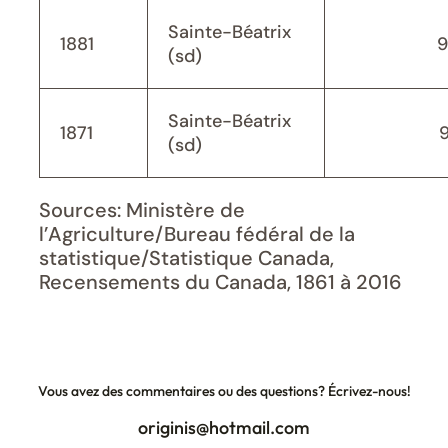
Sainte-Béatrix
1881
9
(sd)
Sainte-Béatrix
1871
(sd)
Sources: Ministère de
l’Agriculture/Bureau fédéral de la
statistique/Statistique Canada,
Recensements du Canada, 1861 à 2016
Vous avez des commentaires ou des questions? Écrivez-nous!
originis@hotmail.com