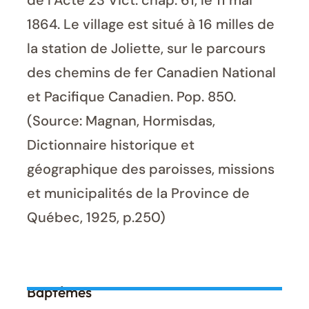
de l’Acte 23 Vict. chap. 61, le 11 mai
1864. Le village est situé à 16 milles de
la station de Joliette, sur le parcours
des chemins de fer Canadien National
et Pacifique Canadien. Pop. 850.
(Source: Magnan, Hormisdas,
Dictionnaire historique et
géographique des paroisses, missions
et municipalités de la Province de
Québec, 1925, p.250)
Baptêmes