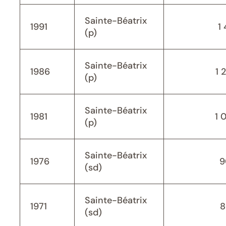
Sainte-Béatrix
1991
1 
(p)
Sainte-Béatrix
1986
1 
(p)
Sainte-Béatrix
1981
1 
(p)
Sainte-Béatrix
1976
9
(sd)
Sainte-Béatrix
1971
8
(sd)