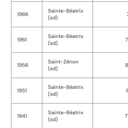
Sainte-Béatrix
1966
(sd)
Sainte-Béatrix
1961
(sd)
Saint-Zénon
1956
(sd)
Sainte-Béatrix
1951
(sd)
Sainte-Béatrix
1941
7
(sd)