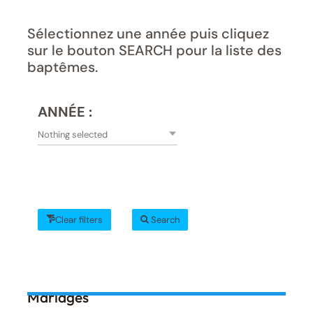
Sélectionnez une année puis cliquez
sur le bouton SEARCH pour la liste des
baptêmes.
ANNÉE :
Nothing selected
Clear filters
Search
Mariages