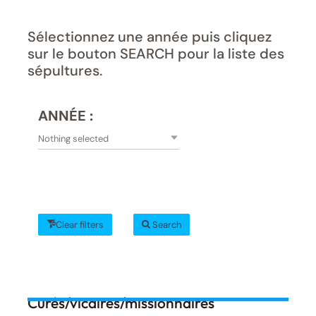
Sélectionnez une année puis cliquez
sur le bouton SEARCH pour la liste des
sépultures.
ANNÉE :
Nothing selected
Clear filters
Search
Curés/vicaires/missionnaires