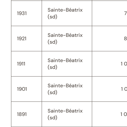
Sainte-Béatrix
1931
(sd)
Sainte-Béatrix
1921
8
(sd)
Sainte-Béatrix
1911
1 
(sd)
Sainte-Béatrix
1901
1 
(sd)
Sainte-Béatrix
1891
1 
(sd)