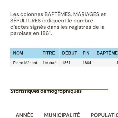
Les colonnes BAPTÊMES, MARIAGES et
SÉPULTURES indiquent le nombre
d’actes signés dans les registres de la
paroisse en 1861.
NOM
TITRE
DÉBUT
FIN
BAPTÊME
Pierre Ménard
1er curé
1861
1864
Statistiques démographiques
ANNÉE
MUNICIPALITÉ
POPULATI