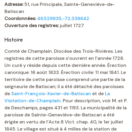
Adresse:
51, rue Principale, Sainte-Geneviève-de-
Batiscan
Coordonnées:
46.529935,-72.338842
Ouverture des registres:
juillet 1727
Histoire
Comté de Champlain. Diocèse des Trois-Rivières. Les
registres de cette paroisse s’ouvrent en l’année 1728.
Un curé y réside depuis cette dernière année. Érection
canonique: 16 août 1833. Érection civile: 11 mai 1841. Le
territoire de cette paroisse comprend une partie de la
seigneurie de Batiscan; il a été détaché des paroisses
de
Saint-François-Xavier-de-Batiscan
et de
La
Visitation-de-Champlain
. Pour description, voir M. et P.
de Deschamps, pages 431 et 1193. La municipalité de la
paroisse de Sainte-Geneviève-de-Batiscan a été
érigée en vertu de l’Acte 8 Vict. chap. 40, le 1er juillet
1845. Le village est situé à 4 milles de la station de