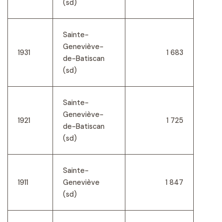
(sd)
Sainte-
Geneviève-
1931
1 683
de-Batiscan
(sd)
Sainte-
Geneviève-
1921
1 725
de-Batiscan
(sd)
Sainte-
1911
Geneviève
1 847
(sd)