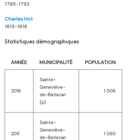
1785-1792
Charles Hot
1813-1818
Statistiques démographiques
ANNÉE
MUNICIPALITÉ
POPULATION
Sainte-
Geneviève-
2016
1 006
de-Batiscan
(p)
Sainte-
Geneviève-
2011
1 060
de-Batiscan