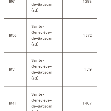
1961
1 298
de-Batiscan
(sd)
Sainte-
Geneviève-
1956
1 372
de-Batiscan
(sd)
Sainte-
Geneviève-
1951
1 319
de-Batiscan
(sd)
Sainte-
Geneviève-
1941
1 467
de-Batiscan