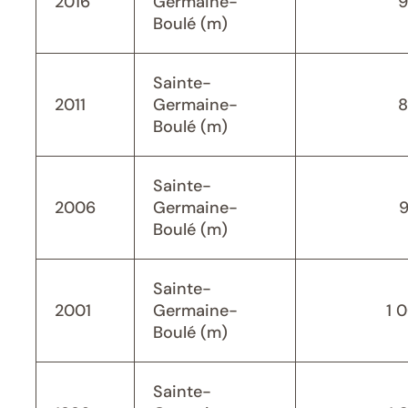
2016
Germaine-
9
Boulé (m)
Sainte-
2011
Germaine-
8
Boulé (m)
Sainte-
2006
Germaine-
Boulé (m)
Sainte-
2001
Germaine-
1 
Boulé (m)
Sainte-