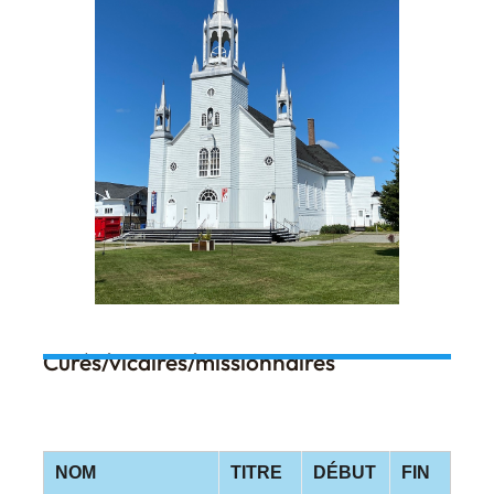
Curés/vicaires/missionnaires
NOM
TITRE
DÉBUT
FIN