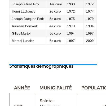
Joseph Alfred Roy
1er curé
1938
1972
Henri Lachance
2e curé
1972
1974
Joseph Jacques Petit
3e curé
1975
1979
Aurélien Boisvert
4e curé
1979
1994
Gilles Martel
5e curé
1994
1997
Marcel Lussier
6e curé
1997
2009
Statistiques démographiques
ANNÉE
MUNICIPALITÉ
POPULATI
Sainte-