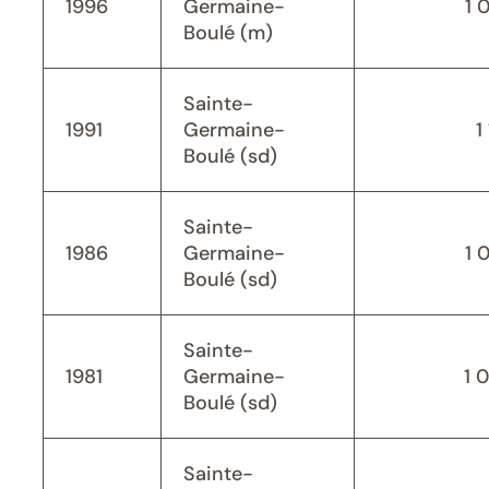
1996
Germaine-
1 
Boulé (m)
Sainte-
1991
Germaine-
1
Boulé (sd)
Sainte-
1986
Germaine-
1 
Boulé (sd)
Sainte-
1981
Germaine-
1 
Boulé (sd)
Sainte-