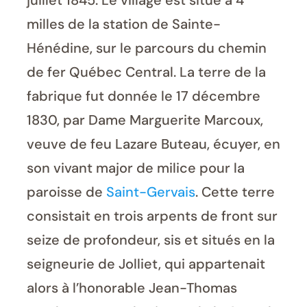
juillet 1845. Le village est situé à 4
milles de la station de Sainte-
Hénédine, sur le parcours du chemin
de fer Québec Central. La terre de la
fabrique fut donnée le 17 décembre
1830, par Dame Marguerite Marcoux,
veuve de feu Lazare Buteau, écuyer, en
son vivant major de milice pour la
paroisse de
Saint-Gervais
. Cette terre
consistait en trois arpents de front sur
seize de profondeur, sis et situés en la
seigneurie de Jolliet, qui appartenait
alors à l’honorable Jean-Thomas