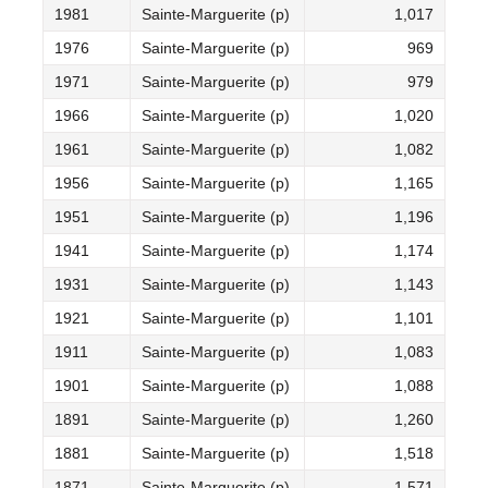
1981
Sainte-Marguerite (p)
1,017
1976
Sainte-Marguerite (p)
969
1971
Sainte-Marguerite (p)
979
1966
Sainte-Marguerite (p)
1,020
1961
Sainte-Marguerite (p)
1,082
1956
Sainte-Marguerite (p)
1,165
1951
Sainte-Marguerite (p)
1,196
1941
Sainte-Marguerite (p)
1,174
1931
Sainte-Marguerite (p)
1,143
1921
Sainte-Marguerite (p)
1,101
1911
Sainte-Marguerite (p)
1,083
1901
Sainte-Marguerite (p)
1,088
1891
Sainte-Marguerite (p)
1,260
1881
Sainte-Marguerite (p)
1,518
1871
Sainte-Marguerite (p)
1,571