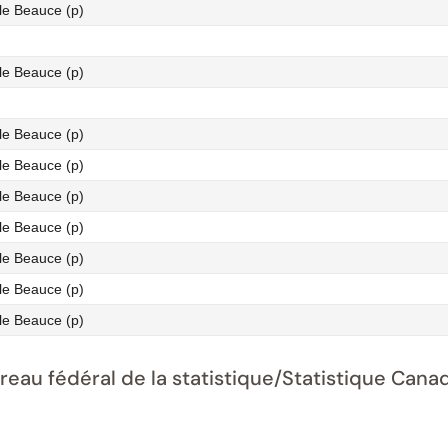
le Beauce (p)
le Beauce (p)
le Beauce (p)
le Beauce (p)
le Beauce (p)
le Beauce (p)
le Beauce (p)
le Beauce (p)
le Beauce (p)
ureau fédéral de la statistique/Statistique Ca