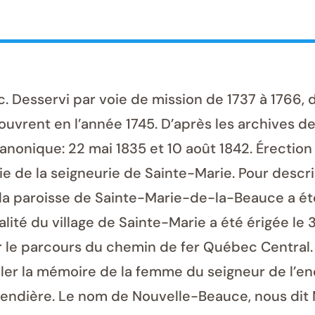
Desservi par voie de mission de 1737 à 1766, 
s’ouvrent en l’année 1745. D’après les archives 
nonique: 22 mai 1835 et 10 août 1842. Érection c
 de la seigneurie de Sainte-Marie. Pour descrip
 la paroisse de Sainte-Marie-de-la-Beauce a été 
palité du village de Sainte-Marie a été érigée le 
sur le parcours du chemin de fer Québec Central.
ler la mémoire de la femme du seigneur de l’e
gendière. Le nom de Nouvelle-Beauce, nous dit 