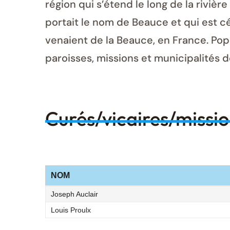
région qui s’étend le long de la rivièr
portait le nom de Beauce et qui est cé
venaient de la Beauce, en France. Pop
paroisses, missions et municipalités 
Curés/vicaires/missi
NOM
Joseph Auclair
Louis Proulx