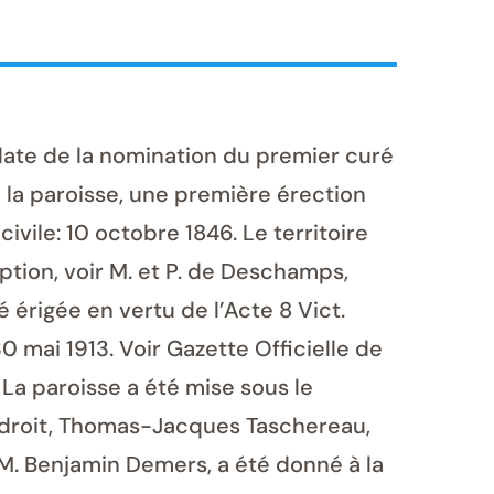
date de la nomination du premier curé
de la paroisse, une première érection
ivile: 10 octobre 1846. Le territoire
tion, voir M. et P. de Deschamps,
érigée en vertu de l’Acte 8 Vict.
30 mai 1913. Voir Gazette Officielle de
 La paroisse a été mise sous le
ndroit, Thomas-Jacques Taschereau,
M. Benjamin Demers, a été donné à la