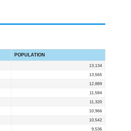
POPULATION
13,134
13,565
12,889
11,584
11,320
10,966
10,542
9,536