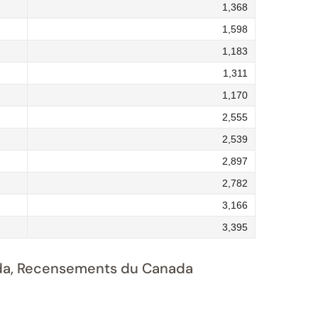
1,368
1,598
1,183
1,311
1,170
2,555
2,539
2,897
2,782
3,166
3,395
nada, Recensements du Canada