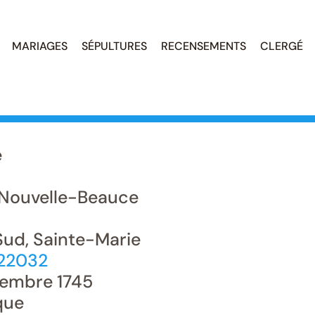
MARIAGES
SÉPULTURES
RECENSEMENTS
CLERGÉ
e
Nouvelle-Beauce
ud, Sainte-Marie
022032
embre 1745
que