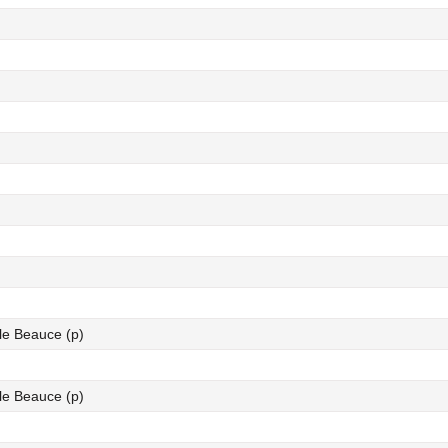
le Beauce (p)
le Beauce (p)