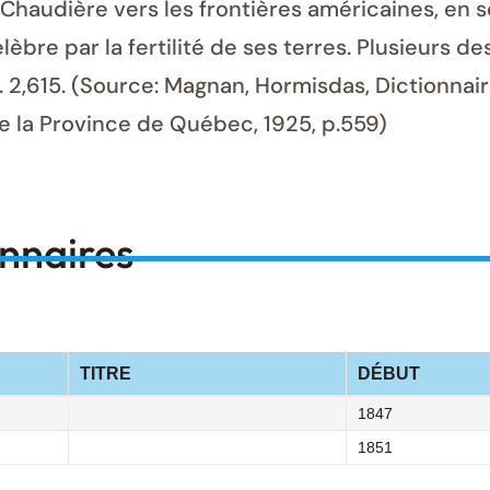
e Chaudière vers les frontières américaines, en 
lèbre par la fertilité de ses terres. Plusieurs
. 2,615. (Source: Magnan, Hormisdas, Dictionnai
de la Province de Québec, 1925, p.559)
onnaires
TITRE
DÉBUT
1847
1851