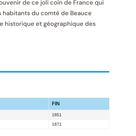
souvenir de ce joli coin de France qui
 des habitants du comté de Beauce
re historique et géographique des
FIN
1851
1871