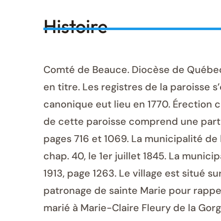
Histoire
Comté de Beauce. Diocèse de Québec. 
en titre. Les registres de la paroisse 
canonique eut lieu en 1770. Érection ca
de cette paroisse comprend une partie
pages 716 et 1069. La municipalité de
chap. 40, le 1er juillet 1845. La munici
1913, page 1263. Le village est situé 
patronage de sainte Marie pour rappe
marié à Marie-Claire Fleury de la Gor