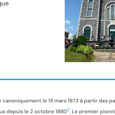
que
e canoniquement le 15 mars 1873 à partir des p
2
nus depuis le 2 octobre 1880
. Le premier pionni