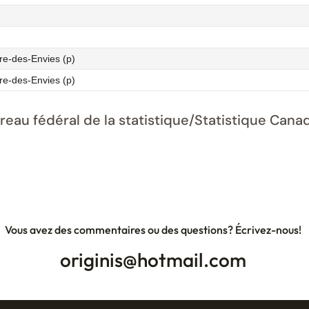
ère-des-Envies (p)
ère-des-Envies (p)
ureau fédéral de la statistique/Statistique Ca
Vous avez des commentaires ou des questions? Écrivez-nous!
originis@hotmail.com