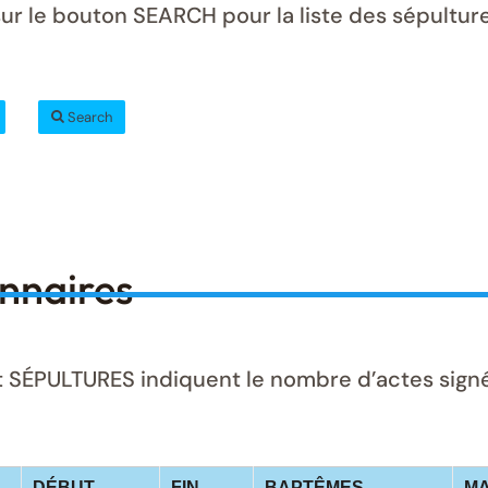
ur le bouton SEARCH pour la liste des sépulture
Search
onnaires
ÉPULTURES indiquent le nombre d’actes signés 
DÉBUT
FIN
BAPTÊMES
MA