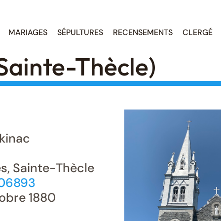
MARIAGES
SÉPULTURES
RECENSEMENTS
CLERGÉ
Sainte-Thècle)
kinac
s, Sainte-Thècle
506893
obre 1880