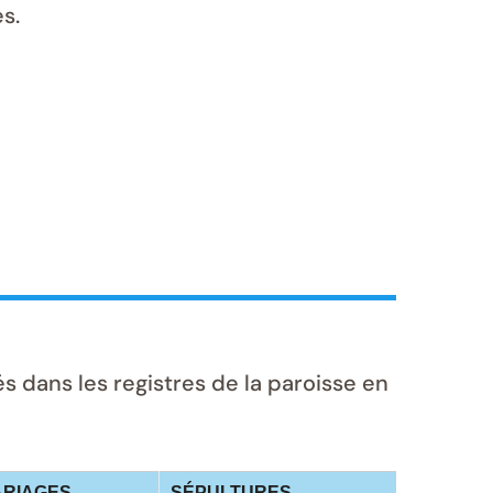
s.
dans les registres de la paroisse en
RIAGES
SÉPULTURES