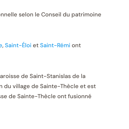
onnelle selon le Conseil du patrimoine
e
,
Saint-Éloi
et
Saint-Rémi
ont
aroisse de Saint-Stanislas de la
on du village de Sainte-Thècle et est
isse de Sainte-Thècle ont fusionné