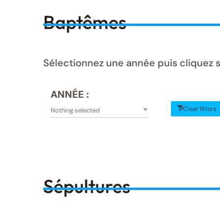
Baptêmes
Sélectionnez une année puis cliquez 
ANNÉE :
Clear filters
Nothing selected
Sépultures