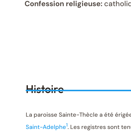
Confession religieuse:
catholi
Histoire
La paroisse Sainte-Thècle a été érigé
1
Saint-Adelphe
. Les registres sont te