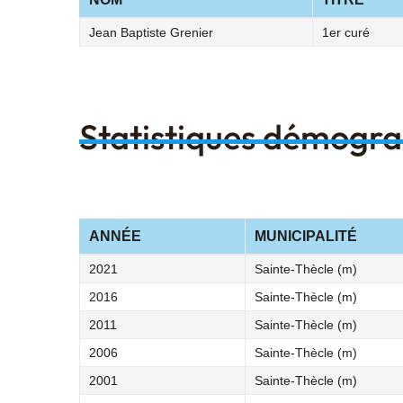
Jean Baptiste Grenier
1er curé
Statistiques démogr
ANNÉE
MUNICIPALITÉ
2021
Sainte-Thècle (m)
2016
Sainte-Thècle (m)
2011
Sainte-Thècle (m)
2006
Sainte-Thècle (m)
2001
Sainte-Thècle (m)