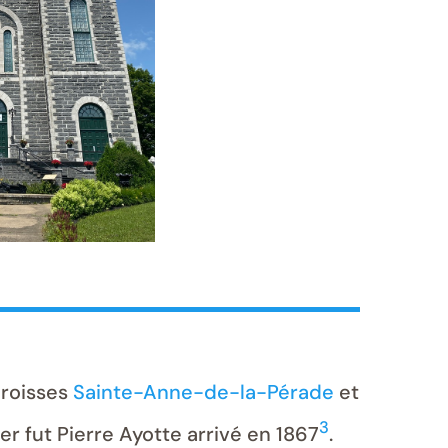
aroisses
Sainte-Anne-de-la-Pérade
et
3
er fut Pierre Ayotte arrivé en 1867
.