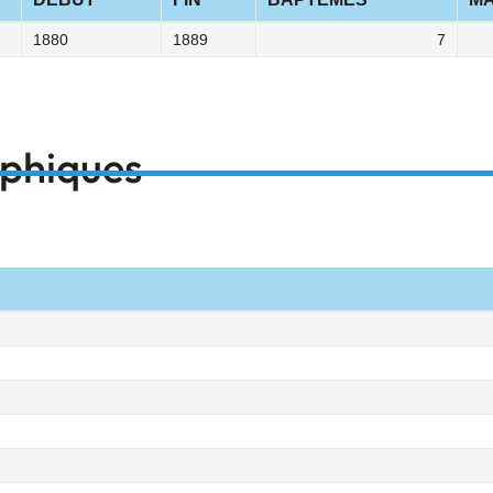
1880
1889
7
aphiques