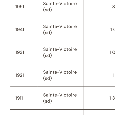
Sainte-Victoire
1951
8
(sd)
Sainte-Victoire
1941
1 
(sd)
Sainte-Victoire
1931
1 
(sd)
Sainte-Victoire
1921
1
(sd)
Sainte-Victoire
1911
1 
(sd)