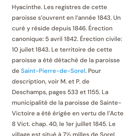
Hyacinthe. Les registres de cette
paroisse s’ouvrent en l’année 1843. Un
curé y réside depuis 1846. Érection
canonique: 5 avril 1842. Érection civile:
10 juilet 1843. Le territoire de cette
paroisse a été détaché de la paroisse
de
Saint-Pierre-de-Sorel
. Pour
description, voir M. et P. de
Deschamps, pages 533 et 1155. La
municipalité de la paroisse de Sainte-
Victoire a été érigée en vertu de l’Acte
8 Vict. chap. 40, le 1er juillet 1845. Le
village est situé à 7½ milles de Sorel,