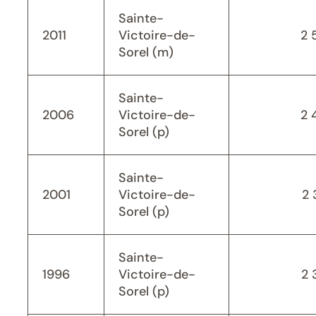
Sainte-
2011
Victoire-de-
2 
Sorel (m)
Sainte-
2006
Victoire-de-
2 
Sorel (p)
Sainte-
2001
Victoire-de-
2 
Sorel (p)
Sainte-
1996
Victoire-de-
2 
Sorel (p)