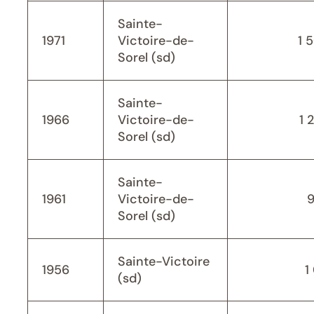
Sainte-
1971
Victoire-de-
1 
Sorel (sd)
Sainte-
1966
Victoire-de-
1 
Sorel (sd)
Sainte-
1961
Victoire-de-
Sorel (sd)
Sainte-Victoire
1956
1
(sd)