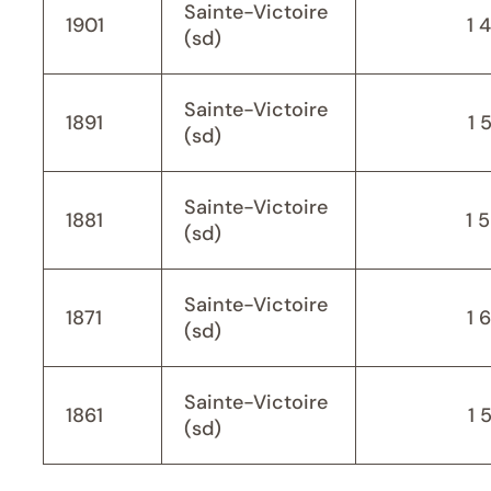
Sainte-Victoire
1901
1 
(sd)
Sainte-Victoire
1891
1 
(sd)
Sainte-Victoire
1881
1 
(sd)
Sainte-Victoire
1871
1 
(sd)
Sainte-Victoire
1861
1 
(sd)