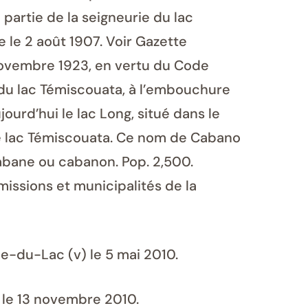
 partie de la seigneurie du lac
 le 2 août 1907. Voir Gazette
4 novembre 1923, en vertu du Code
n du lac Témiscouata, à l’embouchure
ourd’hui le lac Long, situé dans le
 le lac Témiscouata. Ce nom de Cabano
cabane ou cabanon. Pop. 2,500.
issions et municipalités de la
-du-Lac (v) le 5 mai 2010.
le 13 novembre 2010.