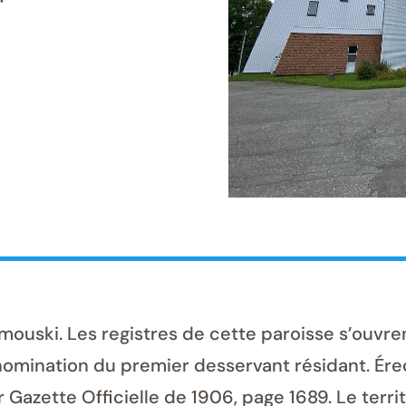
uski. Les registres de cette paroisse s’ouvrent
 nomination du premier desservant résidant. Ére
r Gazette Officielle de 1906, page 1689. Le terr