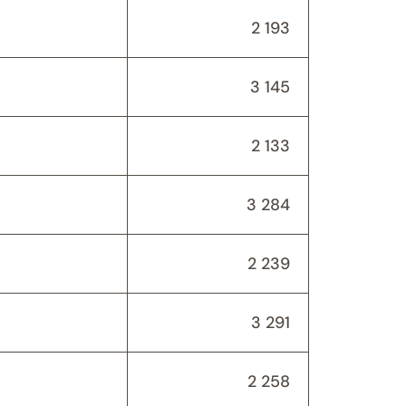
2 193
3 145
2 133
3 284
2 239
3 291
2 258