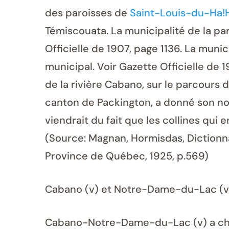
des paroisses de
Saint-Louis-du-Ha!
Témiscouata. La municipalité de la pa
Officielle de 1907, page 1136. La muni
municipal. Voir Gazette Officielle de 
de la rivière Cabano, sur le parcours 
canton de Packington, a donné son nom
viendrait du fait que les collines qui
(Source: Magnan, Hormisdas, Dictionna
Province de Québec, 1925, p.569)
Cabano (v) et Notre-Dame-du-Lac (v)
Cabano-Notre-Dame-du-Lac (v) a cha