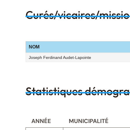
Curés/vicaires/missi
NOM
Joseph Ferdinand Audet-Lapointe
Statistiques démogr
ANNÉE
MUNICIPALITÉ