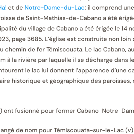
Ha!
et de
Notre-Dame-du-Lac
; il comprend une
roisse de Saint-Mathias-de-Cabano a été érigée
cipalité du village de Cabano a été érigée le 1
1923, page 3685. L’église est construite non loi
du chemin de fer Témiscouata. Le lac Cabano, auj
 à la rivière par laquelle il se décharge dans
 entourent le lac lui donnent l’apparence d’une 
ire historique et géographique des paroisses, m
 ont fusionné pour former Cabano-Notre-Dame
ngé de nom pour Témiscouata-sur-le-Lac (v) 