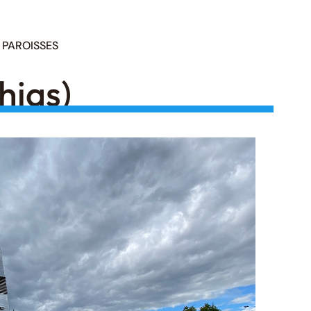
PAROISSES
hias)