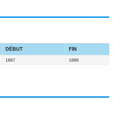
DÉBUT
FIN
1887
1888