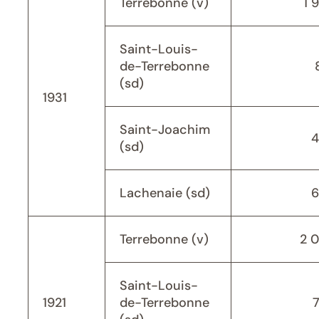
Terrebonne (v)
1 
Saint-Louis-
de-Terrebonne
(sd)
1931
Saint-Joachim
4
(sd)
Lachenaie (sd)
6
Terrebonne (v)
2 
Saint-Louis-
1921
de-Terrebonne