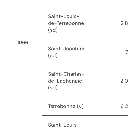
Saint-Louis-
de-Terrebonne
2 
(sd)
1966
Saint-Joachim
(sd)
Saint-Charles-
de-Lachenaie
2 
(sd)
Terrebonne (v)
6 
Saint-Louis-