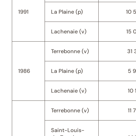
1991
La Plaine (p)
10 
Lachenaie (v)
15 
Terrebonne (v)
31 
1986
La Plaine (p)
5 
Lachenaie (v)
10 
Terrebonne (v)
11 
Saint-Louis-