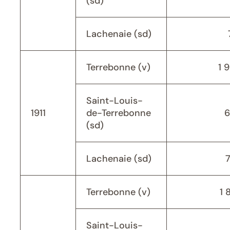
(sd)
Lachenaie (sd)
Terrebonne (v)
1 
Saint-Louis-
1911
de-Terrebonne
6
(sd)
Lachenaie (sd)
Terrebonne (v)
1 
Saint-Louis-