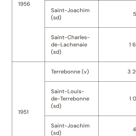
1956
Saint-Joachim
(sd)
Saint-Charles-
de-Lachenaie
1 
(sd)
Terrebonne (v)
3 
Saint-Louis-
de-Terrebonne
1 
(sd)
1951
Saint-Joachim
4
(sd)