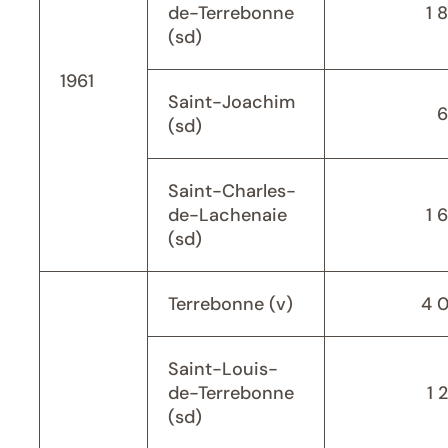
de-Terrebonne
1 
(sd)
1961
Saint-Joachim
6
(sd)
Saint-Charles-
de-Lachenaie
1 
(sd)
Terrebonne (v)
4 
Saint-Louis-
de-Terrebonne
1 
(sd)