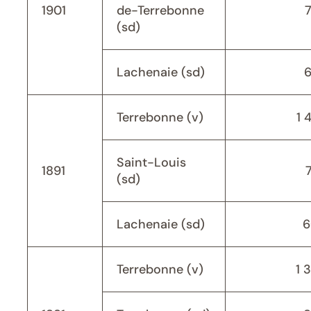
1901
de-Terrebonne
(sd)
Lachenaie (sd)
Terrebonne (v)
1 
Saint-Louis
1891
(sd)
Lachenaie (sd)
6
Terrebonne (v)
1 