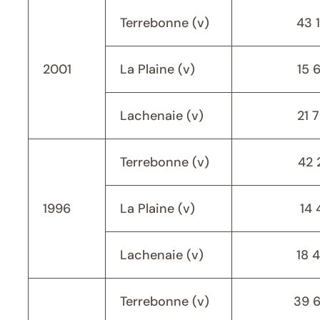
Terrebonne (v)
43 
2001
La Plaine (v)
15 
Lachenaie (v)
21 
Terrebonne (v)
42 
1996
La Plaine (v)
14 
Lachenaie (v)
18 
Terrebonne (v)
39 