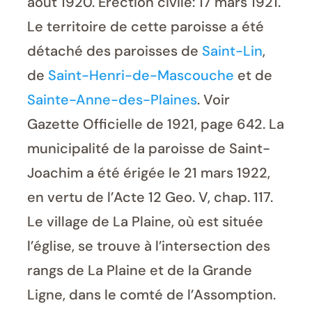
août 1920. Érection civile: 17 mars 1921.
Le territoire de cette paroisse a été
détaché des paroisses de
Saint-Lin
,
de
Saint-Henri-de-Mascouche
et de
Sainte-Anne-des-Plaines
. Voir
Gazette Officielle de 1921, page 642. La
municipalité de la paroisse de Saint-
Joachim a été érigée le 21 mars 1922,
en vertu de l’Acte 12 Geo. V, chap. 117.
Le village de La Plaine, où est située
l’église, se trouve à l’intersection des
rangs de La Plaine et de la Grande
Ligne, dans le comté de l’Assomption.