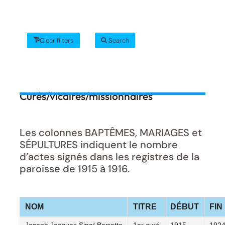
Clear filters
Search
Curés/vicaires/missionnaires
Les colonnes BAPTÊMES, MARIAGES et
SÉPULTURES indiquent le nombre
d’actes signés dans les registres de la
paroisse de 1915 à 1916.
NOM
TITRE
DÉBUT
FIN