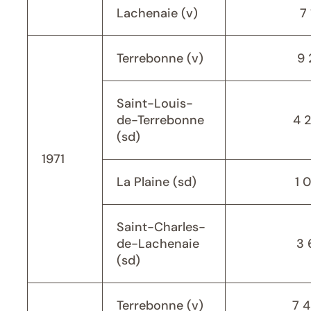
Lachenaie (v)
7 
Terrebonne (v)
9 
Saint-Louis-
de-Terrebonne
4 
(sd)
1971
La Plaine (sd)
1 
Saint-Charles-
de-Lachenaie
3 
(sd)
Terrebonne (v)
7 