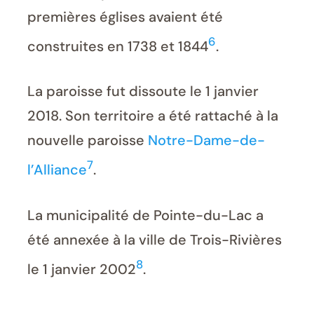
premières églises avaient été
6
construites en 1738 et 1844
.
La paroisse fut dissoute le 1 janvier
2018. Son territoire a été rattaché à la
nouvelle paroisse
Notre-Dame-de-
7
l’Alliance
.
La municipalité de Pointe-du-Lac a
été annexée à la ville de Trois-Rivières
8
le 1 janvier 2002
.