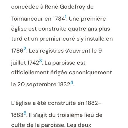
concédée à René Godefroy de
1
Tonnancour en 1734
. Une première
église est construite quatre ans plus
tard et un premier curé s’y installe en
2
1786
. Les registres s’ouvrent le 9
3
juillet 1742
. La paroisse est
officiellement érigée canoniquement
4
le 20 septembre 1832
.
L’église a été construite en 1882-
5
1883
. Il s’agit du troisième lieu de
culte de la paroisse. Les deux