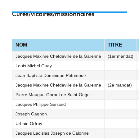
Curés/vicaires/missionnaires
NOM
TITRE
Jacques Maxime Chefdeville de la Garenne
(1er mandat)
Louis Michel Guay
Jean Baptiste Dominique Pétrimoulx
Jacques Maxime Chefdeville de la Garenne
(2e mandat)
Pierre Maugue-Garaut de Saint-Onge
Jacques Philippe Serrand
Joseph Gagnon
Urbain Orfroy
Jacques Ladislas Joseph de Calonne