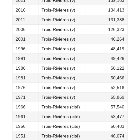
2021
Trois-Rivières (v)
139,163
2016
Trois-Rivières (v)
134,413
2011
Trois-Rivières (v)
131,338
2006
Trois-Rivières (v)
126,323
2001
Trois-Rivières (v)
46,264
1996
Trois-Rivières (v)
48,419
1991
Trois-Rivières (v)
49,426
1986
Trois-Rivières (v)
50,122
1981
Trois-Rivières (v)
50,466
1976
Trois-Rivières (v)
52,518
1971
Trois-Rivières (v)
55,869
1966
Trois-Rivières (cité)
57,540
1961
Trois-Rivières (cité)
53,477
1956
Trois-Rivières (cité)
50,483
1951
Trois-Rivières (cité)
46,074