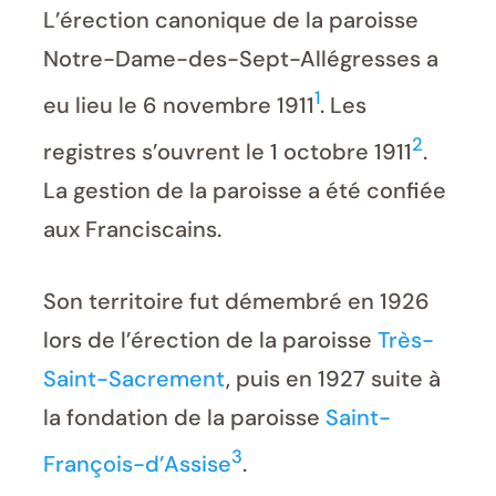
L’érection canonique de la paroisse
Notre-Dame-des-Sept-Allégresses a
1
eu lieu le 6 novembre 1911
. Les
2
registres s’ouvrent le 1 octobre 1911
.
La gestion de la paroisse a été confiée
aux Franciscains.
Son territoire fut démembré en 1926
lors de l’érection de la paroisse
Très-
Saint-Sacrement
, puis en 1927 suite à
la fondation de la paroisse
Saint-
3
François-d’Assise
.