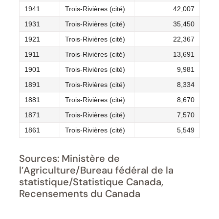
1941
Trois-Rivières (cité)
42,007
1931
Trois-Rivières (cité)
35,450
1921
Trois-Rivières (cité)
22,367
1911
Trois-Rivières (cité)
13,691
1901
Trois-Rivières (cité)
9,981
1891
Trois-Rivières (cité)
8,334
1881
Trois-Rivières (cité)
8,670
1871
Trois-Rivières (cité)
7,570
1861
Trois-Rivières (cité)
5,549
Sources: Ministère de
l’Agriculture/Bureau fédéral de la
statistique/Statistique Canada,
Recensements du Canada