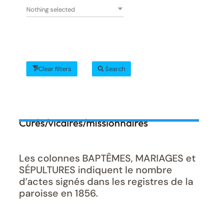
Nothing selected
Clear filters
Search
Curés/vicaires/missionnaires
Les colonnes BAPTÊMES, MARIAGES et
SÉPULTURES indiquent le nombre
d’actes signés dans les registres de la
paroisse en 1856.