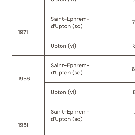
Saint-Ephrem-
d’Upton (sd)
1971
Upton (vl)
Saint-Ephrem-
8
d’Upton (sd)
1966
Upton (vl)
Saint-Ephrem-
d’Upton (sd)
1961