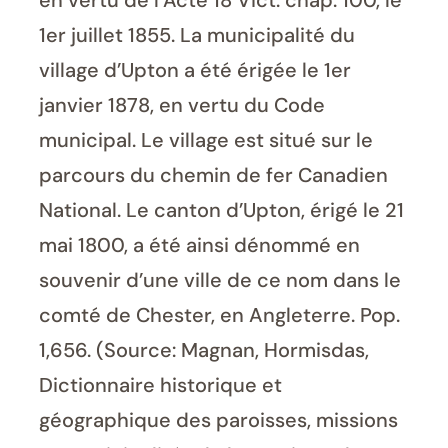
en vertu de l’Acte 18 Vict. chap. 100, le
1er juillet 1855. La municipalité du
village d’Upton a été érigée le 1er
janvier 1878, en vertu du Code
municipal. Le village est situé sur le
parcours du chemin de fer Canadien
National. Le canton d’Upton, érigé le 21
mai 1800, a été ainsi dénommé en
souvenir d’une ville de ce nom dans le
comté de Chester, en Angleterre. Pop.
1,656. (Source: Magnan, Hormisdas,
Dictionnaire historique et
géographique des paroisses, missions