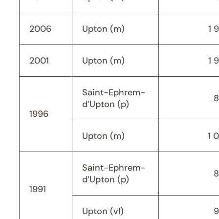
2006
Upton (m)
1 
2001
Upton (m)
1 
Saint-Ephrem-
8
d’Upton (p)
1996
Upton (m)
1 
Saint-Ephrem-
8
d’Upton (p)
1991
Upton (vl)
9