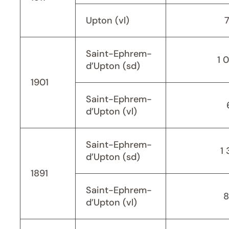
Upton (vl)
Saint-Ephrem-
1 
d’Upton (sd)
1901
Saint-Ephrem-
d’Upton (vl)
Saint-Ephrem-
1 
d’Upton (sd)
1891
Saint-Ephrem-
8
d’Upton (vl)