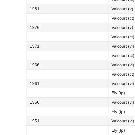
1981
Valcourt (v)
Valcourt (ct)
1976
Valcourt (v)
Valcourt (ct)
1971
Valcourt (vl)
Valcourt (ct)
1966
Valcourt (vl)
Valcourt (ct)
1961
Valcourt (vl)
Ely (tp)
1956
Valcourt (vl)
Ely (tp)
1951
Valcourt (vl)
Ely (tp)