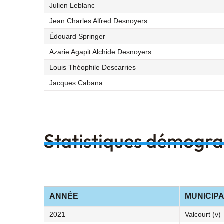
Julien Leblanc
Jean Charles Alfred Desnoyers
Édouard Springer
Azarie Agapit Alchide Desnoyers
Louis Théophile Descarries
Jacques Cabana
Statistiques démogr
ANNÉE
MUNICIPA
2021
Valcourt (v)