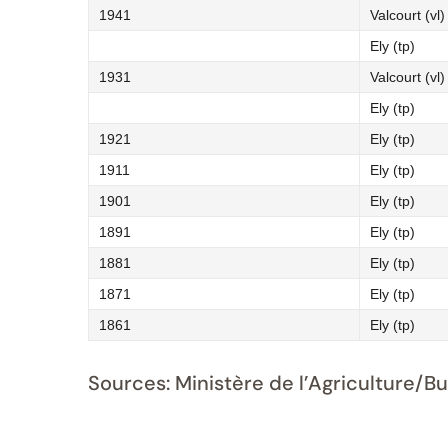
1941
Valcourt (vl)
Ely (tp)
1931
Valcourt (vl)
Ely (tp)
1921
Ely (tp)
1911
Ely (tp)
1901
Ely (tp)
1891
Ely (tp)
1881
Ely (tp)
1871
Ely (tp)
1861
Ely (tp)
Sources: Ministère de l’Agriculture/B