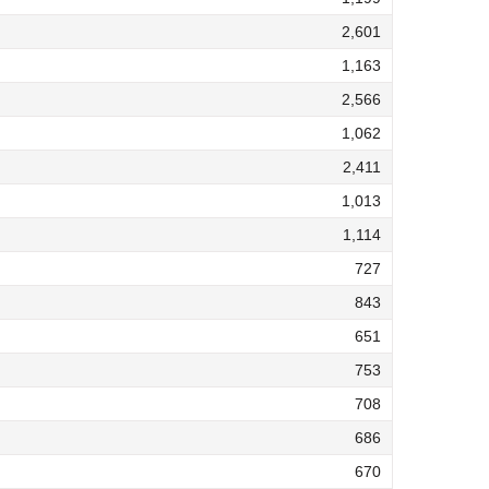
2,601
1,163
2,566
1,062
2,411
1,013
1,114
727
843
651
753
708
686
670