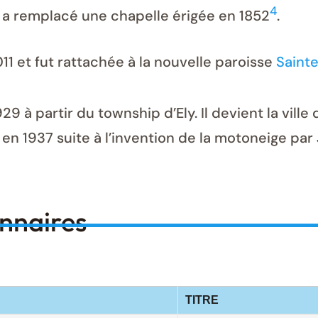
4
le a remplacé une chapelle érigée en 1852
.
011 et fut rattachée à la nouvelle paroisse
Sainte
29 à partir du township d’Ely. Il devient la ville
or en 1937 suite à l’invention de la motoneige 
onnaires
TITRE