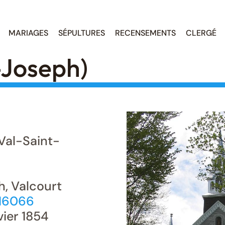
MARIAGES
SÉPULTURES
RECENSEMENTS
CLERGÉ
-Joseph)
Val-Saint-
, Valcourt
316066
vier 1854