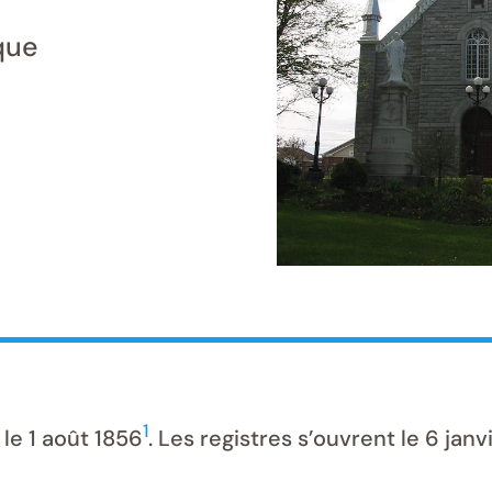
que
1
le 1 août 1856
. Les registres s’ouvrent le 6 janv