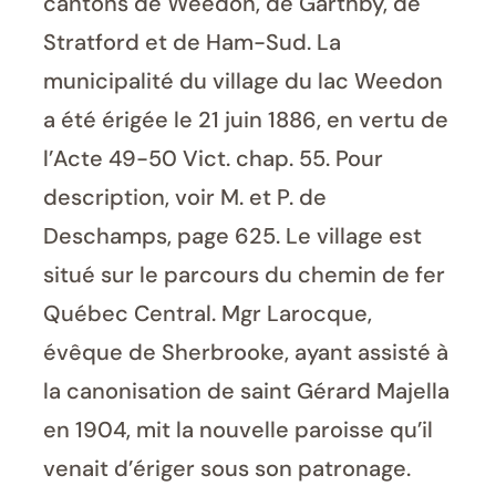
cantons de Weedon, de Garthby, de
Stratford et de Ham-Sud. La
municipalité du village du lac Weedon
a été érigée le 21 juin 1886, en vertu de
l’Acte 49-50 Vict. chap. 55. Pour
description, voir M. et P. de
Deschamps, page 625. Le village est
situé sur le parcours du chemin de fer
Québec Central. Mgr Larocque,
évêque de Sherbrooke, ayant assisté à
la canonisation de saint Gérard Majella
en 1904, mit la nouvelle paroisse qu’il
venait d’ériger sous son patronage.