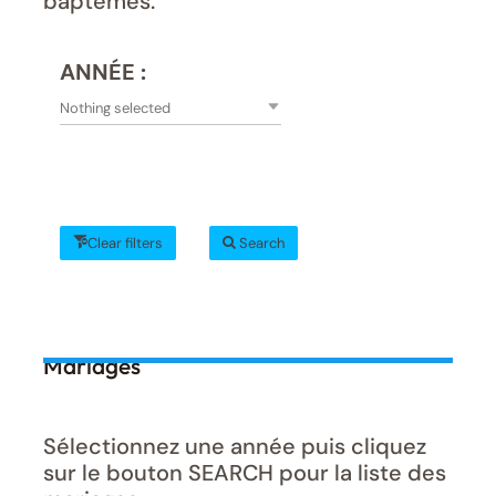
baptêmes.
ANNÉE :
Nothing selected
Clear filters
Search
Mariages
Sélectionnez une année puis cliquez
sur le bouton SEARCH pour la liste des