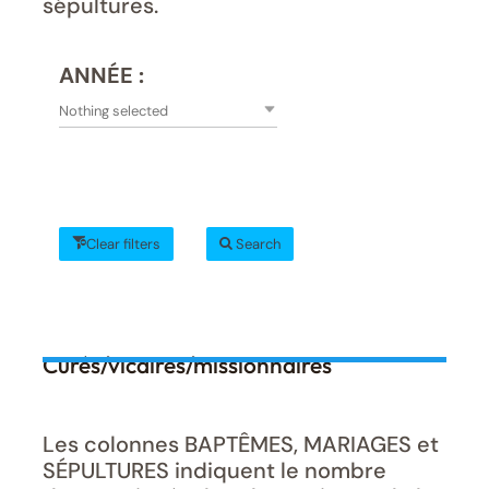
sépultures.
ANNÉE :
Nothing selected
Clear filters
Search
Curés/vicaires/missionnaires
Les colonnes BAPTÊMES, MARIAGES et
SÉPULTURES indiquent le nombre