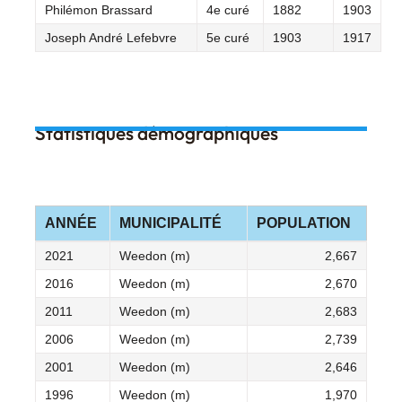
Philémon Brassard
4e curé
1882
1903
Joseph André Lefebvre
5e curé
1903
1917
Statistiques démographiques
ANNÉE
MUNICIPALITÉ
POPULATION
2021
Weedon (m)
2,667
2016
Weedon (m)
2,670
2011
Weedon (m)
2,683
2006
Weedon (m)
2,739
2001
Weedon (m)
2,646
1996
Weedon (m)
1,970