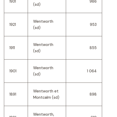
1931
986
(sd)
Wentworth
1921
953
(sd)
Wentworth
1911
855
(sd)
Wentworth
1901
1 064
(sd)
Wentworth et
1891
898
Montcalm (sd)
Wentworth,