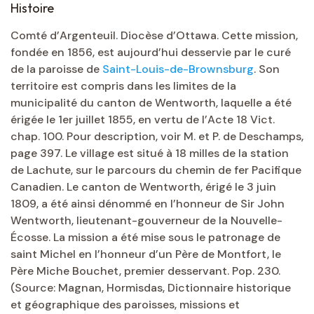
Histoire
Comté d’Argenteuil. Diocèse d’Ottawa. Cette mission,
fondée en 1856, est aujourd’hui desservie par le curé
de la paroisse de
Saint-Louis-de-Brownsburg
. Son
territoire est compris dans les limites de la
municipalité du canton de Wentworth, laquelle a été
érigée le 1er juillet 1855, en vertu de l’Acte 18 Vict.
chap. 100. Pour description, voir M. et P. de Deschamps,
page 397. Le village est situé à 18 milles de la station
de Lachute, sur le parcours du chemin de fer Pacifique
Canadien. Le canton de Wentworth, érigé le 3 juin
1809, a été ainsi dénommé en l’honneur de Sir John
Wentworth, lieutenant-gouverneur de la Nouvelle-
Écosse. La mission a été mise sous le patronage de
saint Michel en l’honneur d’un Père de Montfort, le
Père Miche Bouchet, premier desservant. Pop. 230.
(Source: Magnan, Hormisdas, Dictionnaire historique
et géographique des paroisses, missions et