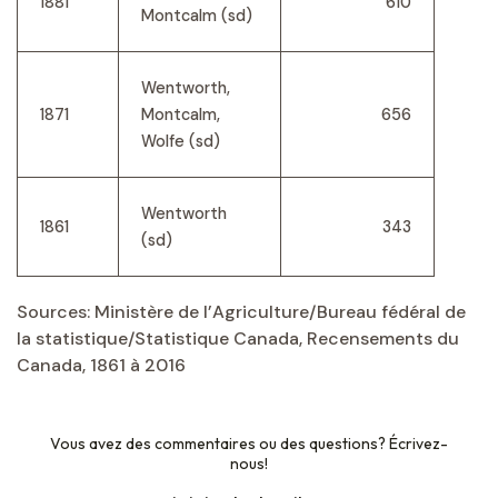
1881
610
Montcalm (sd)
Wentworth,
1871
Montcalm,
656
Wolfe (sd)
Wentworth
1861
343
(sd)
Sources: Ministère de l’Agriculture/Bureau fédéral de
la statistique/Statistique Canada, Recensements du
Canada, 1861 à 2016
Vous avez des commentaires ou des questions? Écrivez-
nous!