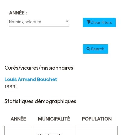
ANNÉE :
Nothing selected
Clear filters
Search
Curés/vicaires/missionnaires
Louis Armand Bouchet
1889-
Statistiques démographiques
ANNÉE
MUNICIPALITÉ
POPULATION