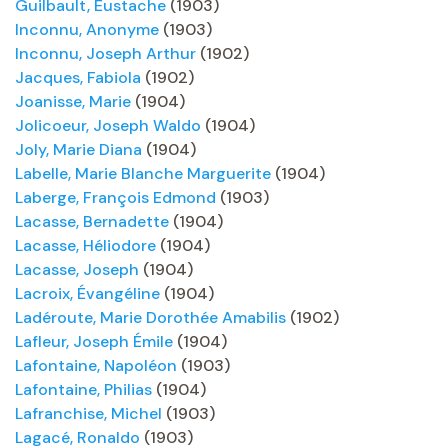
Guilbault, Eustache
(1903)
Inconnu, Anonyme
(1903)
Inconnu, Joseph Arthur
(1902)
Jacques, Fabiola
(1902)
Joanisse, Marie
(1904)
Jolicoeur, Joseph Waldo
(1904)
Joly, Marie Diana
(1904)
Labelle, Marie Blanche Marguerite
(1904)
Laberge, François Edmond
(1903)
Lacasse, Bernadette
(1904)
Lacasse, Héliodore
(1904)
Lacasse, Joseph
(1904)
Lacroix, Évangéline
(1904)
Ladéroute, Marie Dorothée Amabilis
(1902)
Lafleur, Joseph Émile
(1904)
Lafontaine, Napoléon
(1903)
Lafontaine, Philias
(1904)
Lafranchise, Michel
(1903)
Lagacé, Ronaldo
(1903)