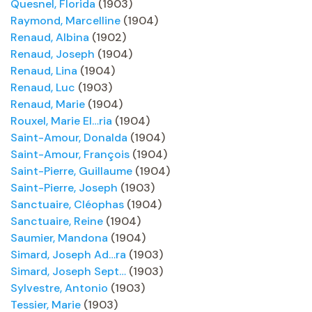
Quesnel, Florida
(1903)
Raymond, Marcelline
(1904)
Renaud, Albina
(1902)
Renaud, Joseph
(1904)
Renaud, Lina
(1904)
Renaud, Luc
(1903)
Renaud, Marie
(1904)
Rouxel, Marie El…ria
(1904)
Saint-Amour, Donalda
(1904)
Saint-Amour, François
(1904)
Saint-Pierre, Guillaume
(1904)
Saint-Pierre, Joseph
(1903)
Sanctuaire, Cléophas
(1904)
Sanctuaire, Reine
(1904)
Saumier, Mandona
(1904)
Simard, Joseph Ad…ra
(1903)
Simard, Joseph Sept…
(1903)
Sylvestre, Antonio
(1903)
Tessier, Marie
(1903)