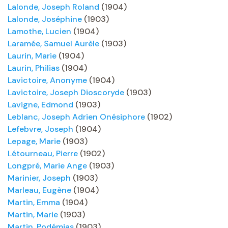
Lalonde, Joseph Roland
(1904)
Lalonde, Joséphine
(1903)
Lamothe, Lucien
(1904)
Laramée, Samuel Aurèle
(1903)
Laurin, Marie
(1904)
Laurin, Philias
(1904)
Lavictoire, Anonyme
(1904)
Lavictoire, Joseph Dioscoryde
(1903)
Lavigne, Edmond
(1903)
Leblanc, Joseph Adrien Onésiphore
(1902)
Lefebvre, Joseph
(1904)
Lepage, Marie
(1903)
Létourneau, Pierre
(1902)
Longpré, Marie Ange
(1903)
Marinier, Joseph
(1903)
Marleau, Eugène
(1904)
Martin, Emma
(1904)
Martin, Marie
(1903)
Martin, Podémias
(1903)