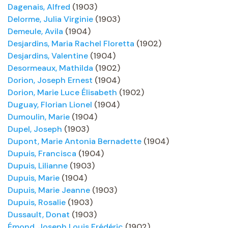
Dagenais, Alfred
(1903)
Delorme, Julia Virginie
(1903)
Demeule, Avila
(1904)
Desjardins, Maria Rachel Floretta
(1902)
Desjardins, Valentine
(1904)
Desormeaux, Mathilda
(1902)
Dorion, Joseph Ernest
(1904)
Dorion, Marie Luce Élisabeth
(1902)
Duguay, Florian Lionel
(1904)
Dumoulin, Marie
(1904)
Dupel, Joseph
(1903)
Dupont, Marie Antonia Bernadette
(1904)
Dupuis, Francisca
(1904)
Dupuis, Lilianne
(1903)
Dupuis, Marie
(1904)
Dupuis, Marie Jeanne
(1903)
Dupuis, Rosalie
(1903)
Dussault, Donat
(1903)
Émond, Joseph Louis Frédéric
(1902)