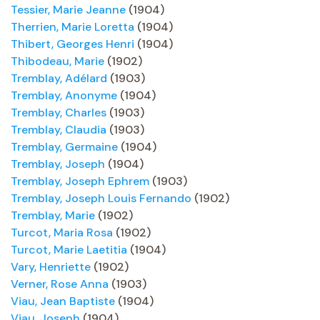
Tessier, Marie Jeanne
(1904)
Therrien, Marie Loretta
(1904)
Thibert, Georges Henri
(1904)
Thibodeau, Marie
(1902)
Tremblay, Adélard
(1903)
Tremblay, Anonyme
(1904)
Tremblay, Charles
(1903)
Tremblay, Claudia
(1903)
Tremblay, Germaine
(1904)
Tremblay, Joseph
(1904)
Tremblay, Joseph Ephrem
(1903)
Tremblay, Joseph Louis Fernando
(1902)
Tremblay, Marie
(1902)
Turcot, Maria Rosa
(1902)
Turcot, Marie Laetitia
(1904)
Vary, Henriette
(1902)
Verner, Rose Anna
(1903)
Viau, Jean Baptiste
(1904)
Viau, Joseph
(1904)