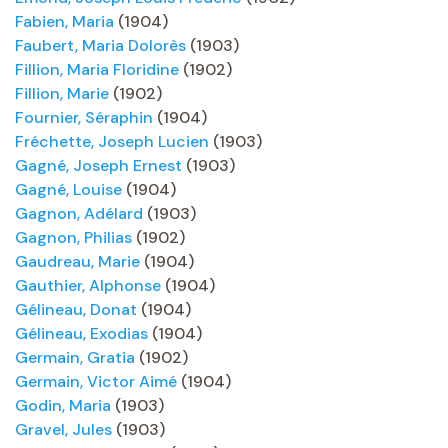
Fabien, Maria
(1904)
Faubert, Maria Dolorès
(1903)
Fillion, Maria Floridine
(1902)
Fillion, Marie
(1902)
Fournier, Séraphin
(1904)
Fréchette, Joseph Lucien
(1903)
Gagné, Joseph Ernest
(1903)
Gagné, Louise
(1904)
Gagnon, Adélard
(1903)
Gagnon, Philias
(1902)
Gaudreau, Marie
(1904)
Gauthier, Alphonse
(1904)
Gélineau, Donat
(1904)
Gélineau, Exodias
(1904)
Germain, Gratia
(1902)
Germain, Victor Aimé
(1904)
Godin, Maria
(1903)
Gravel, Jules
(1903)