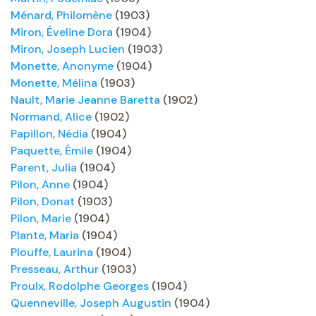
Ménard, Philomène
(1903)
Miron, Éveline Dora
(1904)
Miron, Joseph Lucien
(1903)
Monette, Anonyme
(1904)
Monette, Mélina
(1903)
Nault, Marie Jeanne Baretta
(1902)
Normand, Alice
(1902)
Papillon, Nédia
(1904)
Paquette, Émile
(1904)
Parent, Julia
(1904)
Pilon, Anne
(1904)
Pilon, Donat
(1903)
Pilon, Marie
(1904)
Plante, Maria
(1904)
Plouffe, Laurina
(1904)
Presseau, Arthur
(1903)
Proulx, Rodolphe Georges
(1904)
Quenneville, Joseph Augustin
(1904)