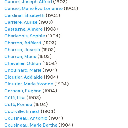
Canuel, Joseph Alfred
(1902)
Canuel, Marie Éva Lorianne
(1904)
Cardinal, Élisabeth
(1904)
Carrière, Aurise
(1903)
Castagne, Almère
(1903)
Charlebois, Sophie
(1904)
Charron, Adélard
(1903)
Charron, Joseph
(1903)
Charron, Marie
(1903)
Chevalier, Odilon
(1904)
Chouinard, Marie
(1904)
Cloutier, Adélaïde
(1904)
Cloutier, Marie Yvonne
(1904)
Corneau, Eugène
(1904)
Côté, Lisa
(1903)
Côté, Roméo
(1904)
Courville, Ernest
(1904)
Cousineau, Antonio
(1904)
Cousineau, Marie Berthe
(1904)