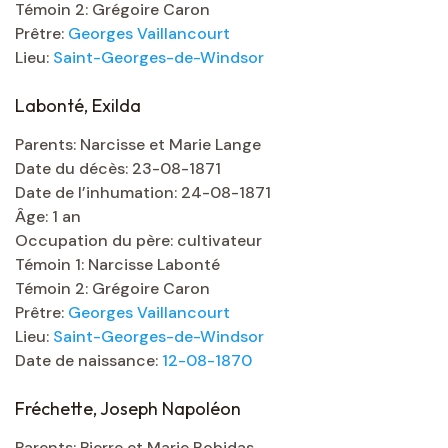
Témoin 2: Grégoire Caron
Prêtre:
Georges Vaillancourt
Lieu:
Saint-Georges-de-Windsor
Labonté, Exilda
Parents: Narcisse et Marie Lange
Date du décès: 23-08-1871
Date de l’inhumation: 24-08-1871
Âge: 1 an
Occupation du père: cultivateur
Témoin 1: Narcisse Labonté
Témoin 2: Grégoire Caron
Prêtre:
Georges Vaillancourt
Lieu:
Saint-Georges-de-Windsor
Date de naissance:
12-08-1870
Fréchette, Joseph Napoléon
Parents: Pierre et Marie Robidas