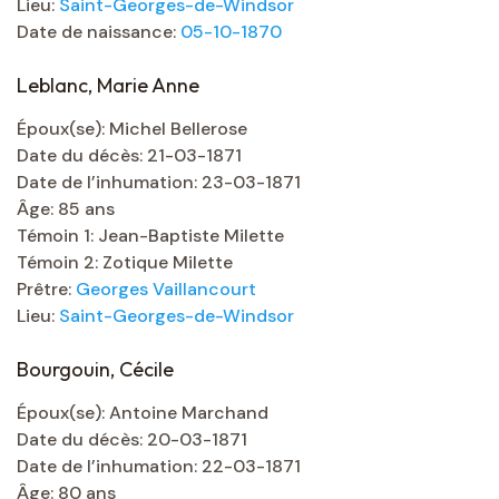
Lieu:
Saint-Georges-de-Windsor
Date de naissance:
05-10-1870
Leblanc, Marie Anne
Époux(se): Michel Bellerose
Date du décès: 21-03-1871
Date de l’inhumation: 23-03-1871
Âge: 85 ans
Témoin 1: Jean-Baptiste Milette
Témoin 2: Zotique Milette
Prêtre:
Georges Vaillancourt
Lieu:
Saint-Georges-de-Windsor
Bourgouin, Cécile
Époux(se): Antoine Marchand
Date du décès: 20-03-1871
Date de l’inhumation: 22-03-1871
Âge: 80 ans