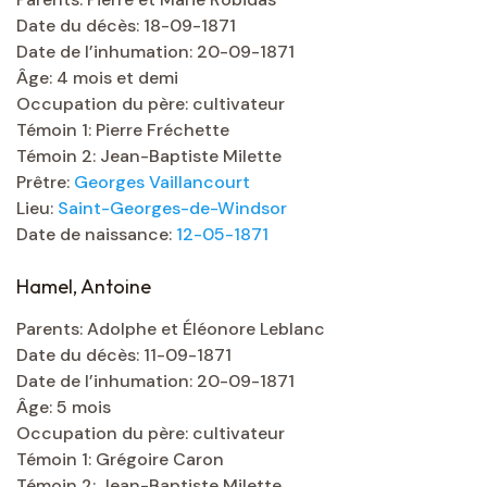
Date du décès: 18-09-1871
Date de l’inhumation: 20-09-1871
Âge: 4 mois et demi
Occupation du père: cultivateur
Témoin 1: Pierre Fréchette
Témoin 2: Jean-Baptiste Milette
Prêtre:
Georges Vaillancourt
Lieu:
Saint-Georges-de-Windsor
Date de naissance:
12-05-1871
Hamel, Antoine
Parents: Adolphe et Éléonore Leblanc
Date du décès: 11-09-1871
Date de l’inhumation: 20-09-1871
Âge: 5 mois
Occupation du père: cultivateur
Témoin 1: Grégoire Caron
Témoin 2: Jean-Baptiste Milette