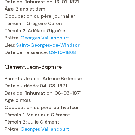
Date de l’inhumation: 13-01-1871
Âge: 2 ans et demi
Occupation du père: journalier
Témoin 1: Grégoire Caron
Témoin 2: Adélard Giguère
Prêtre:
Georges Vaillancourt
Lieu:
Saint-Georges-de-Windsor
Date de naissance:
09-10-1868
Clément, Jean-Baptiste
Parents: Jean et Adéline Bellerose
Date du décès: 04-03-1871
Date de l’inhumation: 06-03-1871
Âge: 5 mois
Occupation du père: cultivateur
Témoin 1: Majorique Clément
Témoin 2: Julie Clément
Prêtre:
Georges Vaillancourt