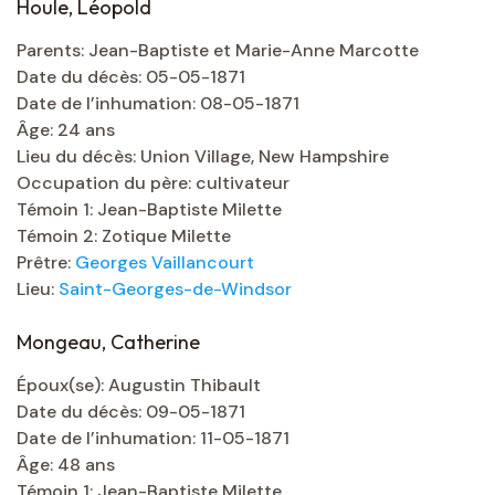
Houle, Léopold
Parents: Jean-Baptiste et Marie-Anne Marcotte
Date du décès: 05-05-1871
Date de l’inhumation: 08-05-1871
Âge: 24 ans
Lieu du décès: Union Village, New Hampshire
Occupation du père: cultivateur
Témoin 1: Jean-Baptiste Milette
Témoin 2: Zotique Milette
Prêtre:
Georges Vaillancourt
Lieu:
Saint-Georges-de-Windsor
Mongeau, Catherine
Époux(se): Augustin Thibault
Date du décès: 09-05-1871
Date de l’inhumation: 11-05-1871
Âge: 48 ans
Témoin 1: Jean-Baptiste Milette