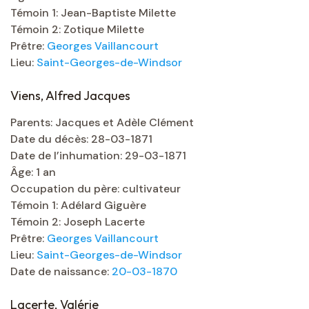
Témoin 1: Jean-Baptiste Milette
Témoin 2: Zotique Milette
Prêtre:
Georges Vaillancourt
Lieu:
Saint-Georges-de-Windsor
Viens, Alfred Jacques
Parents: Jacques et Adèle Clément
Date du décès: 28-03-1871
Date de l’inhumation: 29-03-1871
Âge: 1 an
Occupation du père: cultivateur
Témoin 1: Adélard Giguère
Témoin 2: Joseph Lacerte
Prêtre:
Georges Vaillancourt
Lieu:
Saint-Georges-de-Windsor
Date de naissance:
20-03-1870
Lacerte, Valérie